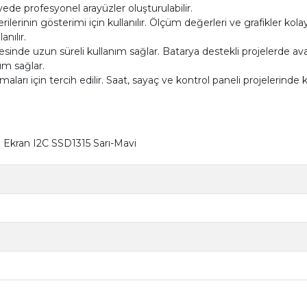
ede profesyonel arayüzler oluşturulabilir.
ilerinin gösterimi için kullanılır. Ölçüm değerleri ve grafikler kol
anılır.
yesinde uzun süreli kullanım sağlar. Batarya destekli projelerde av
ım sağlar.
arı için tercih edilir. Saat, sayaç ve kontrol paneli projelerinde kul
 Ekran I2C SSD1315 Sarı-Mavi