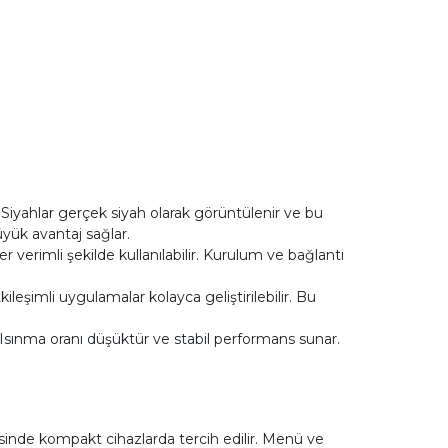
iyahlar gerçek siyah olarak görüntülenir ve bu
büyük avantaj sağlar.
 verimli şekilde kullanılabilir. Kurulum ve bağlantı
ileşimli uygulamalar kolayca geliştirilebilir. Bu
. Isınma oranı düşüktür ve stabil performans sunar.
sinde kompakt cihazlarda tercih edilir. Menü ve