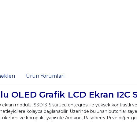
ekleri
Ürün Yorumları
lu OLED Grafik LCD Ekran I2C S
 ekran modülü, SSD1315 sürücü entegresi ile yüksek kontrastlı v
etleyicilere kolayca bağlanabilir. Üzerinde bulunan butonlar sayes
tüketimi ve kompakt yapısı ile Arduino, Raspberry Pi ve diğer göm