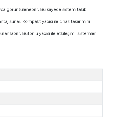
ayca görüntülenebilir. Bu sayede sistem takibi
antaj sunar. Kompakt yapısı ile cihaz tasarımını
lanılabilir. Butonlu yapısı ile etkileşimli sistemler