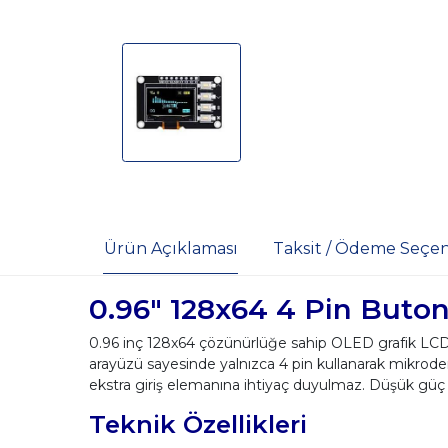
Ürün Açıklaması
Taksit / Ödeme Seçen
0.96" 128x64 4 Pin Buton
0.96 inç 128x64 çözünürlüğe sahip OLED grafik LCD
arayüzü sayesinde yalnızca 4 pin kullanarak mikroden
ekstra giriş elemanına ihtiyaç duyulmaz. Düşük güç 
Teknik Özellikleri