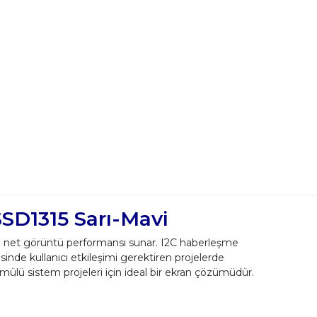
SD1315 Sarı-Mavi
e net görüntü performansı sunar. I2C haberleşme
inde kullanıcı etkileşimi gerektiren projelerde
ülü sistem projeleri için ideal bir ekran çözümüdür.