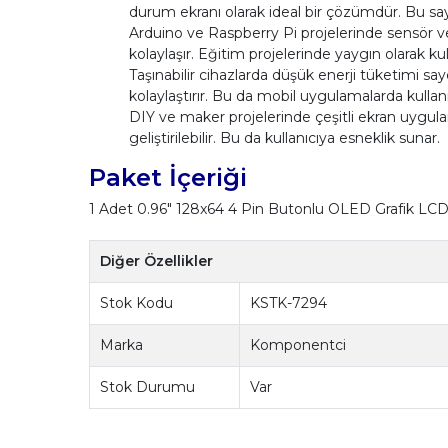
durum ekranı olarak ideal bir çözümdür. Bu say
Arduino ve Raspberry Pi projelerinde sensör ver
kolaylaşır. Eğitim projelerinde yaygın olarak kull
Taşınabilir cihazlarda düşük enerji tüketimi sa
kolaylaştırır. Bu da mobil uygulamalarda kullan
DIY ve maker projelerinde çeşitli ekran uygulamal
geliştirilebilir. Bu da kullanıcıya esneklik sunar.
Paket İçeriği
1 Adet 0.96" 128x64 4 Pin Butonlu OLED Grafik LCD
Diğer Özellikler
Stok Kodu
KSTK-7294
Marka
Komponentci
Stok Durumu
Var