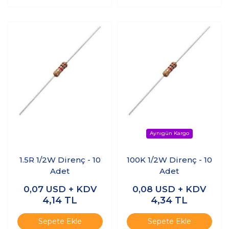
1.5R 1/2W Direnç - 10
100K 1/2W Direnç - 10
Adet
Adet
0,07
USD + KDV
0,08
USD + KDV
4,14
TL
4,34
TL
Sepete Ekle
Sepete Ekle