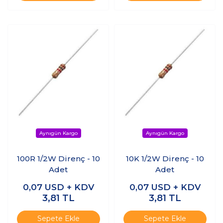
100R 1/2W Direnç - 10
10K 1/2W Direnç - 10
Adet
Adet
0,07
USD + KDV
0,07
USD + KDV
3,81
TL
3,81
TL
Sepete Ekle
Sepete Ekle