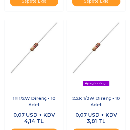
Sepete Ekle
Sepete Ekle
1R 1/2W Direnç - 10
2.2K 1/2W Direnç - 10
Adet
Adet
0,07
USD + KDV
0,07
USD + KDV
4,14
TL
3,81
TL