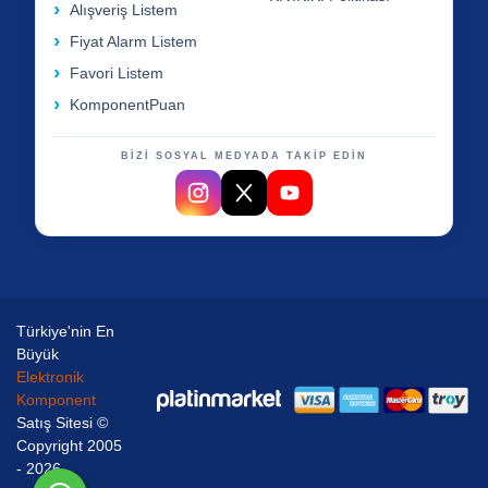
Alışveriş Listem
Fiyat Alarm Listem
Favori Listem
KomponentPuan
BİZİ SOSYAL MEDYADA TAKİP EDİN
Türkiye'nin En
Büyük
Elektronik
Komponent
Satış Sitesi ©
Copyright 2005
- 2026