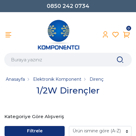
0850 242 0734
0
Anasayfa
Elektronik Komponent
Direnç
1/2W Dirençler
Kategoriye Göre Alışveriş
Filtrele