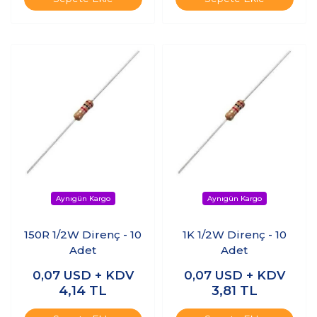
150R 1/2W Direnç - 10
1K 1/2W Direnç - 10
Adet
Adet
0,07
USD + KDV
0,07
USD + KDV
4,14
TL
3,81
TL