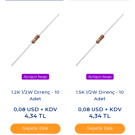
1.2K 1/2W Direnç - 10
1.5K 1/2W Direnç - 10
Adet
Adet
0,08
USD + KDV
0,08
USD + KDV
4,34
TL
4,34
TL
Sepete Ekle
Sepete Ekle