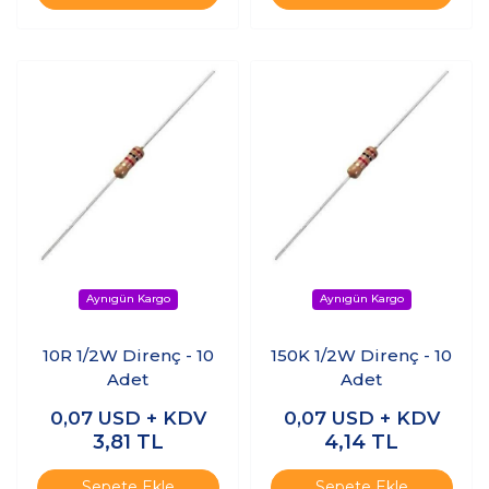
10R 1/2W Direnç - 10
150K 1/2W Direnç - 10
Adet
Adet
0,07
USD + KDV
0,07
USD + KDV
3,81
TL
4,14
TL
Sepete Ekle
Sepete Ekle