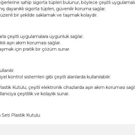
değerlerine sahip sigorta tüpleri bulunur, böylece çeşitli uygulamal
dayanıklı sigorta tüpleri, güvenilir koruma sağlar.
düzenli bir şekilde saklamak ve taşımak kolaydır.
larla çeşitli uygulamalara uygunluk sağlar.
kili aşırı akım koruması sağlar.
taşımak için pratik bir çözüm sunar.
lanılır.
el kontrol sistemleri gibi çeşitli alanlarda kullanılabilir.
astik Kutulu, çeşitli elektronik cihazlarda aşırı akım koruması sağl
anıcıya çeşitlilik ve kolaylık sunar.
Seti Plastik Kutulu