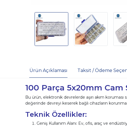
Ürün Açıklaması
Taksit / Ödeme Seçen
100 Parça 5x20mm Cam Si
Bu ürün, elektronik devrelerde aşırı akım koruması s
değerinde devreyi keserek bağlı cihazların korunması
Teknik Özellikler:
Geniş Kullanım Alanı: Ev, ofis, araç ve endüstriye