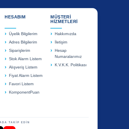
HESABIM
MÜŞTERİ
HİZMETLERİ
Üyelik Bilgilerim
Hakkımızda
Adres Bilgilerim
İletişim
Siparişlerim
Hesap
Numaralarımız
Stok Alarm Listem
K.V.K.K. Politikası
Alışveriş Listem
Fiyat Alarm Listem
Favori Listem
KomponentPuan
ADA TAKİP EDİN