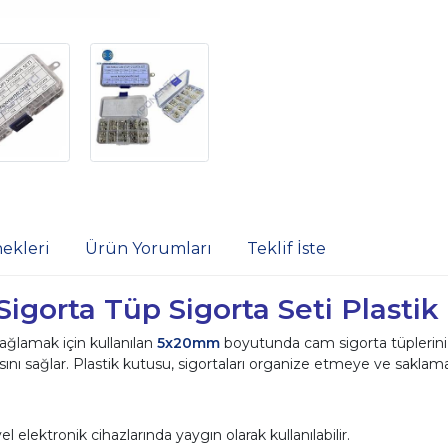
ekleri
Ürün Yorumları
Teklif İste
gorta Tüp Sigorta Seti Plastik
ağlamak için kullanılan
5x20mm
boyutunda cam sigorta tüplerini i
nı sağlar. Plastik kutusu, sigortaları organize etmeye ve saklama
l elektronik cihazlarında yaygın olarak kullanılabilir.