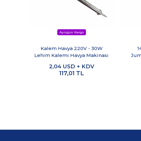
Kalem Havya 220V - 30W
1
Lehim Kalemi Havya Makinası
Jum
2,04
USD + KDV
117,01
TL