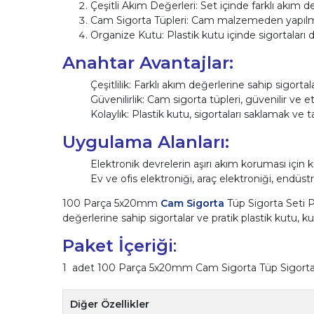
Çeşitli Akım Değerleri: Set içinde farklı akım 
Cam Sigorta Tüpleri: Cam malzemeden yapılmış 
Organize Kutu: Plastik kutu içinde sigortaları 
Anahtar Avantajlar:
Çeşitlilik: Farklı akım değerlerine sahip sigorta
Güvenilirlik: Cam sigorta tüpleri, güvenilir ve et
Kolaylık: Plastik kutu, sigortaları saklamak ve 
Uygulama Alanları:
Elektronik devrelerin aşırı akım koruması için kul
Ev ve ofis elektroniği, araç elektroniği, endüstriy
100 Parça 5x20mm
Cam Sigorta
Tüp Sigorta Seti Pl
değerlerine sahip sigortalar ve pratik plastik kutu, kull
Paket İçeriği
:
1 adet 100 Parça 5x20mm Cam Sigorta Tüp Sigorta 
Diğer Özellikler