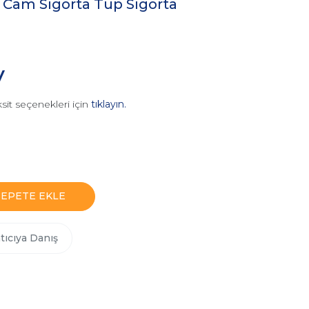
Cam Sigorta Tüp Sigorta
V
sit seçenekleri için
tıklayın.
SEPETE EKLE
tıcıya Danış