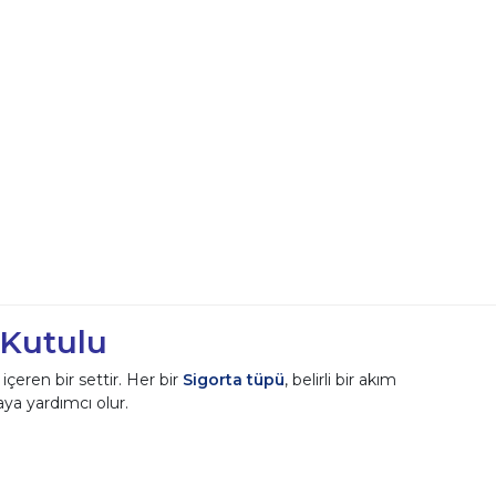
 Kutulu
çeren bir settir. Her bir
Sigorta tüpü
, belirli bir akım
ya yardımcı olur.