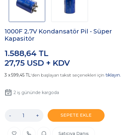
1000F 2.7V Kondansatör Pil - Süper
Kapasitör
1.588,64 TL
27,75 USD + KDV
599,45 TL
'den başlayan taksit seçenekleri için
tıklayın.
2
iş gününde kargoda
-
+
SEPETE EKLE
Satıcıya Danış