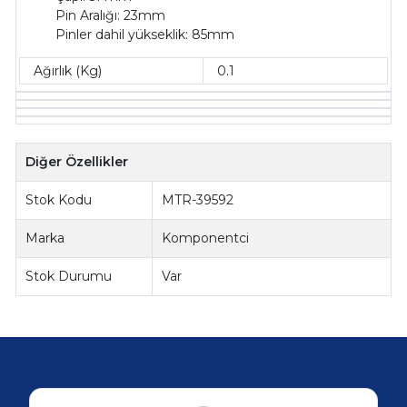
Pin Aralığı: 23mm
Pinler dahil yükseklik: 85mm
Ağırlık (Kg)
0.1
Diğer Özellikler
Stok Kodu
MTR-39592
Marka
Komponentci
Stok Durumu
Var