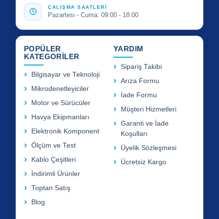
ÇALIŞMA SAATLERİ
Pazartesi - Cuma: 09:00 - 18:00
POPÜLER
YARDIM
KATEGORİLER
Sipariş Takibi
Bilgisayar ve Teknoloji
Arıza Formu
Mikrodenetleyiciler
İade Formu
Motor ve Sürücüler
Müşteri Hizmetleri
Havya Ekipmanları
Garanti ve İade
Elektronik Komponent
Koşulları
Ölçüm ve Test
Üyelik Sözleşmesi
Kablo Çeşitleri
Ücretsiz Kargo
İndirimli Ürünler
Toptan Satış
Blog