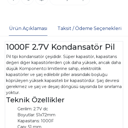
Ürün Açıklaması
Taksit / Ödeme Seçenekleri
1000F 2.7V Kondansatör Pil
Pil tipi kondansatör çeşididir. Süper kapasitör, kapasitans
değeri diğer kapasitörlerden çok daha yüksek, ancak daha
düşük Komponentci limitlerine sahip, elektrolitik
kapasitörler ve şarj edilebilir piller arasındaki boşluğu
köprüleyen yüksek kapasiteli bir kapasitördür. Şarj devresi
gerekmez ve şarj ve deşarj döngüsü sayısında bir sınırlama
yoktur.
Teknik Özellikler
Gerilim: 2.7V dc
Boyutlar: 51x72mm
Kapasitans: 1000F
Çapı: 51 mm