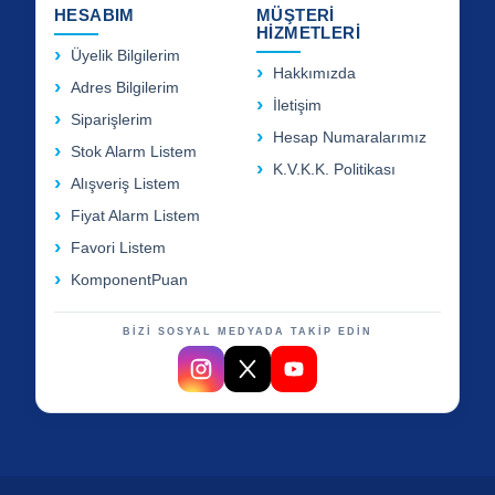
HESABIM
MÜŞTERİ
HİZMETLERİ
Üyelik Bilgilerim
Hakkımızda
Adres Bilgilerim
İletişim
Siparişlerim
Hesap Numaralarımız
Stok Alarm Listem
K.V.K.K. Politikası
Alışveriş Listem
Fiyat Alarm Listem
Favori Listem
KomponentPuan
BİZİ SOSYAL MEDYADA TAKİP EDİN