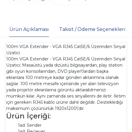
Ürün Açıklaması
Taksit / Ödeme Seçenekleri
100m VGA Extender - VGA RJ45 Cat5E/6 Üzerinden Sinyal
Uzatıcı
100m VGA Extender - VGA RJ45 Cat5E/6 Üzerinden Sinyal
Uzatıcı; Masaüstü yada dizüstü bilgisayardan, play station
gibi oyun konsollarından, DVD player\'lardan başka
ekranlara 100 metreye kadar gönderi aktarımına olanak
sağlar. 100 metre mesafe içerisinde yer alan televizyon
yada projetör ekranlarına görüntü aktarabilmenizi
mümkün kılar. Aynı zamanda ses sinyallerini de iletir. İletim
için gereken RJ45 kablo ürüne dahil değildir. Desteklediği
maksimum çözünürlük 1920x1200\'dir.
Ürün İçeriği:
1ad. Sender
1ad. Reciever