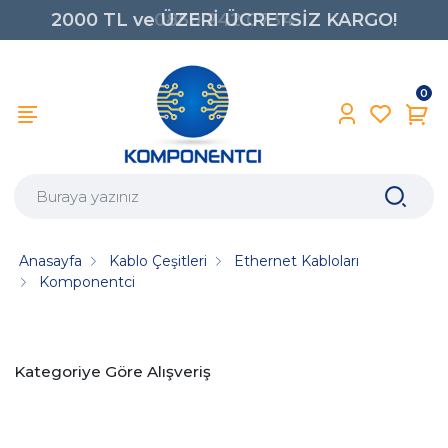
2000 TL ve ÜZERİ ÜCRETSİZ KARGO!
0850 242 0734
0
Anasayfa
Kablo Çeşitleri
Ethernet Kabloları
Komponentci
Kategoriye Göre Alışveriş