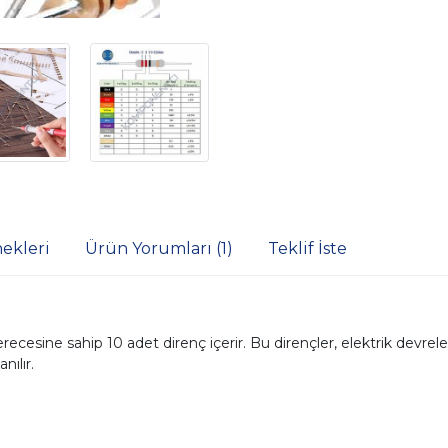
ekleri
Ürün Yorumları (1)
Teklif İste
sine sahip 10 adet direnç içerir. Bu dirençler, elektrik devreler
ılır.