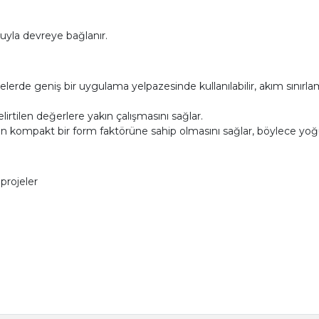
uyla devreye bağlanır.
relerde geniş bir uygulama yelpazesinde kullanılabilir, akım sınırl
irtilen değerlere yakın çalışmasını sağlar.
n kompakt bir form faktörüne sahip olmasını sağlar, böylece yoğ
projeler