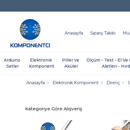
Anasayfa
Sipariş Takibi
Müş
Arduino 
Elektronik 
Piller ve 
Ölçüm - Test - El V
Setler
Komponent
Aküler
Aletleri - Hır
Anasayfa
Elektronik Komponent
Direnç
Kategoriye Göre Alışveriş