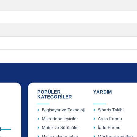
POPÜLER
YARDIM
KATEGORİLER
Bilgisayar ve Teknoloji
Sipariş Takibi
Mikrodenetleyiciler
Arıza Formu
Motor ve Sürücüler
İade Formu
i
Havya Ekipmanları
Müşteri Hizmetleri