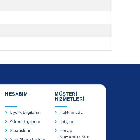
HESABIM
MÜŞTERİ
HİZMETLERİ
Üyelik Bilgilerim
Hakkımızda
Adres Bilgilerim
İletişim
Siparişlerim
Hesap
Numaralarımız
Stok Alarm Listem