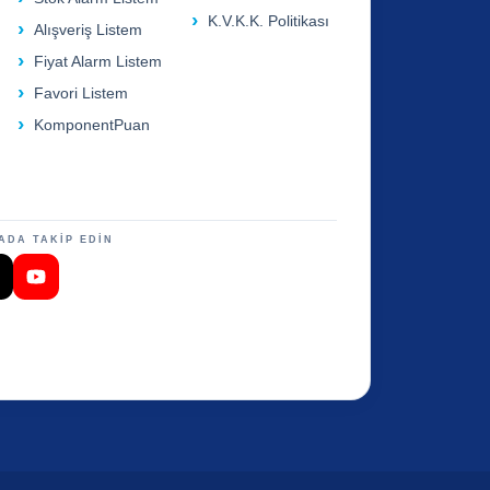
K.V.K.K. Politikası
Alışveriş Listem
Fiyat Alarm Listem
Favori Listem
KomponentPuan
ADA TAKİP EDİN