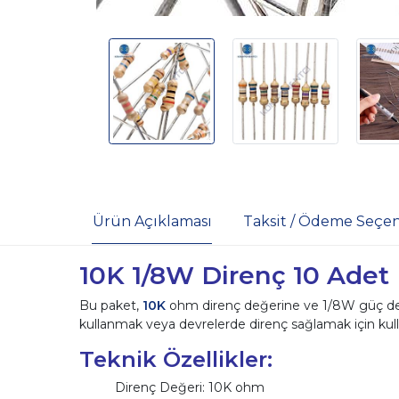
Ürün Açıklaması
Taksit / Ödeme Seçen
10K 1/8W Direnç 10 Adet
Bu paket,
10K
ohm direnç değerine ve 1/8W güç derece
kullanmak veya devrelerde direnç sağlamak için kullan
Teknik Özellikler:
Direnç Değeri: 10K ohm