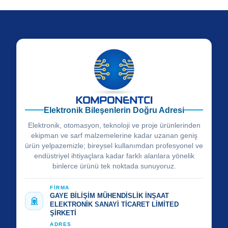
Elektronik Bileşenlerin Doğru Adresi
Elektronik, otomasyon, teknoloji ve proje ürünlerinden
ekipman ve sarf malzemelerine kadar uzanan geniş
ürün yelpazemizle; bireysel kullanımdan profesyonel ve
endüstriyel ihtiyaçlara kadar farklı alanlara yönelik
binlerce ürünü tek noktada sunuyoruz.
FİRMA
GAYE BİLİŞİM MÜHENDİSLİK İNŞAAT
ELEKTRONİK SANAYİ TİCARET LİMİTED
ŞİRKETİ
ADRES