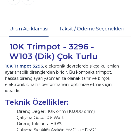
Ürün Açıklaması
Taksit / Ödeme Seçenekleri
10K Trimpot - 3296 -
W103 (Dik) Çok Turlu
10K Trimpot 3296
, elektronik devrelerde sıkça kullanılan
ayarlanabilir dirençlerden biridir. Bu kompakt trimpot,
hassas direnç ayarı yapmanıza olanak tanır ve birçok
elektronik cihazın performansını optimize etmek için
idealdir.
Teknik Özellikler:
Direnç Değeri: 10K ohm (10.000 ohm)
Çalışma Gücü: 0.5 Watt
Direnç Toleransı: ±10%
Çalışma Sıcaklığı Aralığı: -55°C ila +125°C