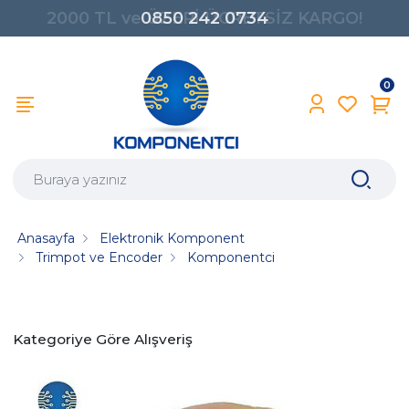
0850 242 0734
0
Anasayfa
Elektronik Komponent
Trimpot ve Encoder
Komponentci
Kategoriye Göre Alışveriş