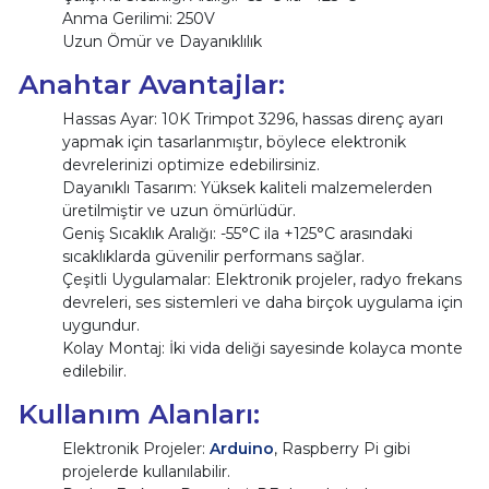
Anma Gerilimi: 250V
Uzun Ömür ve Dayanıklılık
Anahtar Avantajlar:
Hassas Ayar: 10K Trimpot 3296, hassas direnç ayarı
yapmak için tasarlanmıştır, böylece elektronik
devrelerinizi optimize edebilirsiniz.
Dayanıklı Tasarım: Yüksek kaliteli malzemelerden
üretilmiştir ve uzun ömürlüdür.
Geniş Sıcaklık Aralığı: -55°C ila +125°C arasındaki
sıcaklıklarda güvenilir performans sağlar.
Çeşitli Uygulamalar: Elektronik projeler, radyo frekans
devreleri, ses sistemleri ve daha birçok uygulama için
uygundur.
Kolay Montaj: İki vida deliği sayesinde kolayca monte
edilebilir.
Kullanım Alanları:
Elektronik Projeler:
Arduino
, Raspberry Pi gibi
projelerde kullanılabilir.