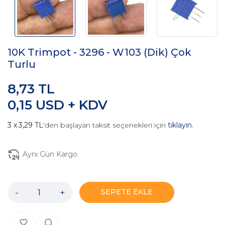
10K Trimpot - 3296 - W103 (Dik) Çok
Turlu
8,73 TL
0,15 USD + KDV
3,29 TL
'den başlayan taksit seçenekleri için
tıklayın.
Aynı Gün Kargo
-
+
SEPETE EKLE