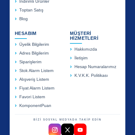
İndirimli Ürünler
Toptan Satış
Blog
HESABIM
MÜŞTERİ
HİZMETLERİ
Üyelik Bilgilerim
Hakkımızda
Adres Bilgilerim
İletişim
Siparişlerim
Hesap Numaralarımız
Stok Alarm Listem
K.V.K.K. Politikası
Alışveriş Listem
Fiyat Alarm Listem
Favori Listem
KomponentPuan
BİZİ SOSYAL MEDYADA TAKİP EDİN