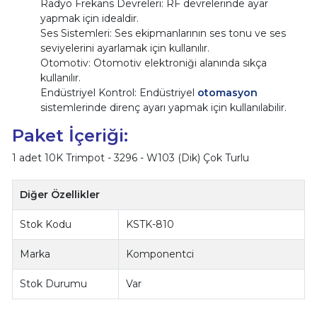
Radyo Frekans Devreleri: RF devrelerinde ayar
yapmak için idealdir.
Ses Sistemleri: Ses ekipmanlarının ses tonu ve ses
seviyelerini ayarlamak için kullanılır.
Otomotiv: Otomotiv elektroniği alanında sıkça
kullanılır.
Endüstriyel Kontrol: Endüstriyel
otomasyon
sistemlerinde direnç ayarı yapmak için kullanılabilir.
Paket İçeriği:
1 adet 10K Trimpot - 3296 - W103 (Dik) Çok Turlu
Diğer Özellikler
Stok Kodu
KSTK-810
Marka
Komponentci
Stok Durumu
Var