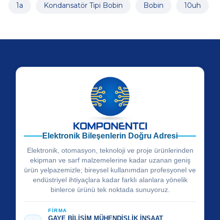
1a
Kondansatör Tipi Bobin
Bobin
10uh
Elektronik Bileşenlerin Doğru Adresi
Elektronik, otomasyon, teknoloji ve proje ürünlerinden
ekipman ve sarf malzemelerine kadar uzanan geniş
ürün yelpazemizle; bireysel kullanımdan profesyonel ve
endüstriyel ihtiyaçlara kadar farklı alanlara yönelik
binlerce ürünü tek noktada sunuyoruz.
FİRMA
GAYE BİLİŞİM MÜHENDİSLİK İNŞAAT