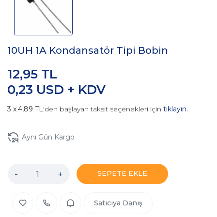
10UH 1A Kondansatör Tipi Bobin
12,95 TL
0,23 USD + KDV
4,89 TL
'den başlayan taksit seçenekleri için
tıklayın.
Aynı Gün Kargo
-
+
SEPETE EKLE
Satıcıya Danış