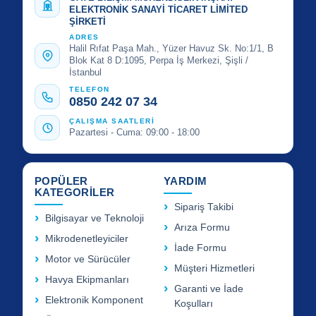
ELEKTRONİK SANAYİ TİCARET LİMİTED
ŞİRKETİ
ADRES
Halil Rıfat Paşa Mah., Yüzer Havuz Sk. No:1/1, B
Blok Kat 8 D:1095, Perpa İş Merkezi, Şişli /
İstanbul
TELEFON
0850 242 07 34
ÇALIŞMA SAATLERİ
Pazartesi - Cuma: 09:00 - 18:00
POPÜLER
YARDIM
KATEGORİLER
Sipariş Takibi
Bilgisayar ve Teknoloji
Arıza Formu
Mikrodenetleyiciler
İade Formu
Motor ve Sürücüler
Müşteri Hizmetleri
Havya Ekipmanları
Garanti ve İade
Elektronik Komponent
Koşulları