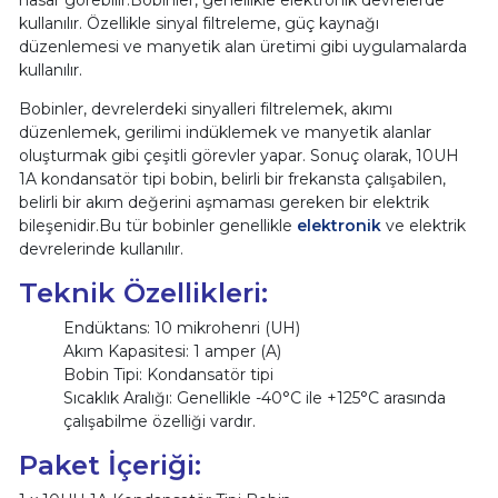
kullanılır. Özellikle sinyal filtreleme, güç kaynağı
düzenlemesi ve manyetik alan üretimi gibi uygulamalarda
kullanılır.
Bobinler, devrelerdeki sinyalleri filtrelemek, akımı
düzenlemek, gerilimi indüklemek ve manyetik alanlar
oluşturmak gibi çeşitli görevler yapar. Sonuç olarak, 10UH
1A kondansatör tipi bobin, belirli bir frekansta çalışabilen,
belirli bir akım değerini aşmaması gereken bir elektrik
bileşenidir.Bu tür bobinler genellikle
elektronik
ve elektrik
devrelerinde kullanılır.
Teknik Özellikleri:
Endüktans: 10 mikrohenri (UH)
Akım Kapasitesi: 1 amper (A)
Bobin Tipi: Kondansatör tipi
Sıcaklık Aralığı: Genellikle -40°C ile +125°C arasında
çalışabilme özelliği vardır.
Paket İçeriği: