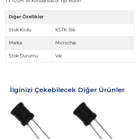
1 x 10UH 1A Kondansatör Tipi Bobin
Diğer Özellikler
Stok Kodu
KSTK-166
Marka
Microchip
Stok Durumu
Var
İlginizi Çekebilecek Diğer Ürünler