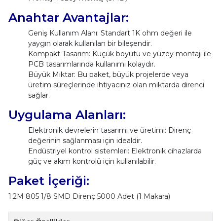
Anahtar Avantajlar:
Geniş Kullanım Alanı: Standart 1K ohm değeri ile
yaygın olarak kullanılan bir bileşendir.
Kompakt Tasarım: Küçük boyutu ve yüzey montajı ile
PCB tasarımlarında kullanımı kolaydır.
Büyük Miktar: Bu paket, büyük projelerde veya
üretim süreçlerinde ihtiyacınız olan miktarda direnci
sağlar.
Uygulama Alanları:
Elektronik devrelerin tasarımı ve üretimi: Direnç
değerinin sağlanması için idealdir.
Endüstriyel kontrol sistemleri: Elektronik cihazlarda
güç ve akım kontrolü için kullanılabilir.
Paket İçeriği:
1.2M 805 1/8 SMD Direnç 5000 Adet (1 Makara)