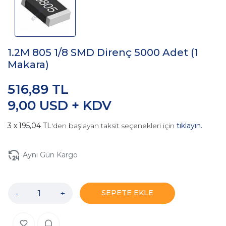
1.2M 805 1/8 SMD Direnç 5000 Adet (1
Makara)
516,89 TL
9,00 USD + KDV
195,04 TL
'den başlayan taksit seçenekleri için
tıklayın.
Aynı Gün Kargo
-
+
SEPETE EKLE