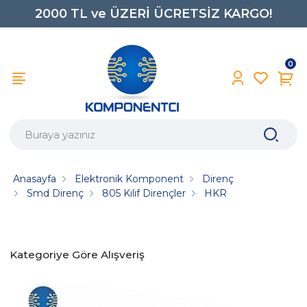
2000 TL ve ÜZERİ ÜCRETSİZ KARGO!
0850 242 0734
0
Anasayfa
Elektronik Komponent
Direnç
Smd Direnç
805 Kılıf Dirençler
HKR
Kategoriye Göre Alışveriş