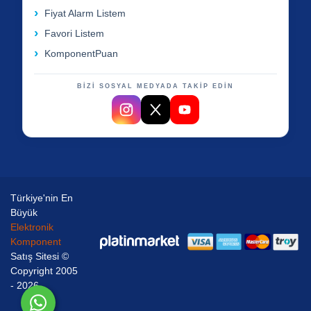
Fiyat Alarm Listem
Favori Listem
KomponentPuan
BİZİ SOSYAL MEDYADA TAKİP EDİN
Türkiye'nin En
Büyük
Elektronik
Komponent
Satış Sitesi ©
Copyright 2005
- 2026