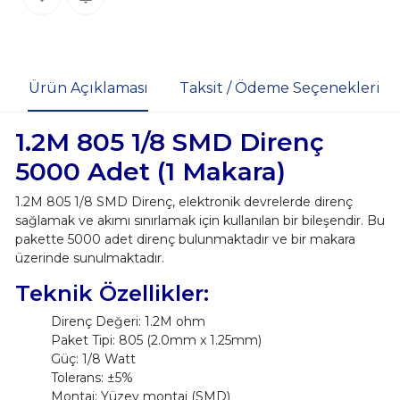
Ürün Açıklaması
Taksit / Ödeme Seçenekleri
1.2M 805 1/8 SMD Direnç
5000 Adet (1 Makara)
1.2M 805 1/8 SMD Direnç, elektronik devrelerde direnç
sağlamak ve akımı sınırlamak için kullanılan bir bileşendir. Bu
pakette 5000 adet direnç bulunmaktadır ve bir makara
üzerinde sunulmaktadır.
Teknik Özellikler:
Direnç Değeri: 1.2M ohm
Paket Tipi: 805 (2.0mm x 1.25mm)
Güç: 1/8 Watt
Tolerans: ±5%
Montaj: Yüzey montaj (SMD)