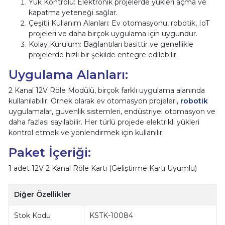
Yük Kontrolü: Elektronik projelerde yükleri açma ve
kapatma yeteneği sağlar.
Çeşitli Kullanım Alanları: Ev otomasyonu, robotik, IoT
projeleri ve daha birçok uygulama için uygundur.
Kolay Kurulum: Bağlantıları basittir ve genellikle
projelerde hızlı bir şekilde entegre edilebilir.
Uygulama Alanları:
2 Kanal 12V Röle Modülü, birçok farklı uygulama alanında
kullanılabilir. Örnek olarak ev otomasyon projeleri,
robotik
uygulamalar, güvenlik sistemleri, endüstriyel otomasyon ve
daha fazlası sayılabilir. Her türlü projede elektrikli yükleri
kontrol etmek ve yönlendirmek için kullanılır.
Paket İçeriği:
1 adet 12V 2 Kanal Röle Kartı (Geliştirme Kartı Uyumlu)
Diğer Özellikler
Stok Kodu
KSTK-10084