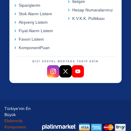
İletişim
Siparişlerim
Hesap Numaralarımız
Stok Alarm Listem
K.V.K.K. Politikası
Alışveriş Listem
Fiyat Alarm Listem
Favori Listem
KomponentPuan
BİZİ SOSYAL MEDYADA TAKİP EDİN
Türkiye'nin En
Büyük
Elektronik
Komponent