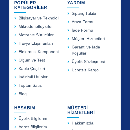
POPÜLER
YARDIM
KATEGORİLER
Sipariş Takibi
Bilgisayar ve Teknoloji
Arıza Formu
Mikrodenetleyiciler
İade Formu
Motor ve Sürücüler
Müşteri Hizmetleri
Havya Ekipmanları
Garanti ve İade
Elektronik Komponent
Koşulları
Ölçüm ve Test
Üyelik Sözleşmesi
Kablo Çeşitleri
Ücretsiz Kargo
İndirimli Ürünler
Toptan Satış
Blog
HESABIM
MÜŞTERİ
HİZMETLERİ
Üyelik Bilgilerim
Hakkımızda
Adres Bilgilerim