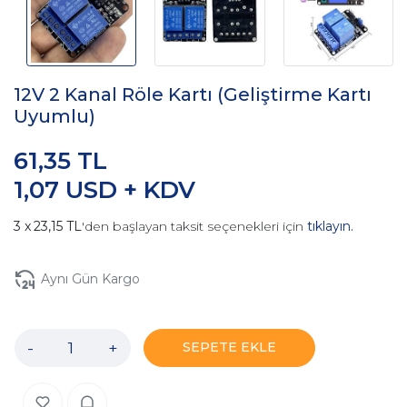
12V 2 Kanal Röle Kartı (Geliştirme Kartı
Uyumlu)
61,35 TL
1,07 USD + KDV
23,15 TL
'den başlayan taksit seçenekleri için
tıklayın.
Aynı Gün Kargo
-
+
SEPETE EKLE