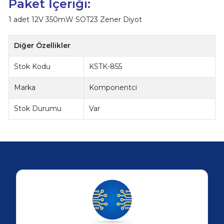
Paket İçeriği:
1 adet 12V 350mW SOT23 Zener Diyot
Diğer Özellikler
Stok Kodu
KSTK-855
Marka
Komponentci
Stok Durumu
Var