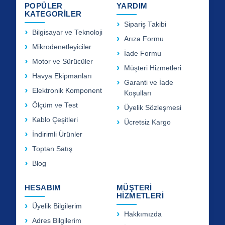
POPÜLER
YARDIM
KATEGORİLER
Sipariş Takibi
Bilgisayar ve Teknoloji
Arıza Formu
Mikrodenetleyiciler
İade Formu
Motor ve Sürücüler
Müşteri Hizmetleri
Havya Ekipmanları
Garanti ve İade
Elektronik Komponent
Koşulları
Ölçüm ve Test
Üyelik Sözleşmesi
Kablo Çeşitleri
Ücretsiz Kargo
İndirimli Ürünler
Toptan Satış
Blog
HESABIM
MÜŞTERİ
HİZMETLERİ
Üyelik Bilgilerim
Hakkımızda
Adres Bilgilerim