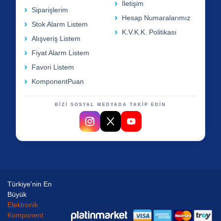
İletişim
Siparişlerim
Hesap Numaralarımız
Stok Alarm Listem
K.V.K.K. Politikası
Alışveriş Listem
Fiyat Alarm Listem
Favori Listem
KomponentPuan
BİZİ SOSYAL MEDYADA TAKİP EDİN
Türkiye'nin En
Büyük
Elektronik
Komponent