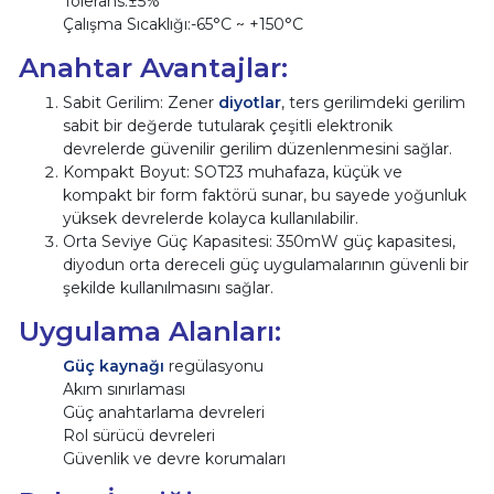
Tolerans:±5%
Çalışma Sıcaklığı:-65°C ~ +150°C
Anahtar Avantajlar:
Sabit Gerilim: Zener
diyotlar
, ters gerilimdeki gerilim
sabit bir değerde tutularak çeşitli elektronik
devrelerde güvenilir gerilim düzenlenmesini sağlar.
Kompakt Boyut: SOT23 muhafaza, küçük ve
kompakt bir form faktörü sunar, bu sayede yoğunluk
yüksek devrelerde kolayca kullanılabilir.
Orta Seviye Güç Kapasitesi: 350mW güç kapasitesi,
diyodun orta dereceli güç uygulamalarının güvenli bir
şekilde kullanılmasını sağlar.
Uygulama Alanları:
Güç kaynağı
regülasyonu
Akım sınırlaması
Güç anahtarlama devreleri
Rol sürücü devreleri
Güvenlik ve devre korumaları