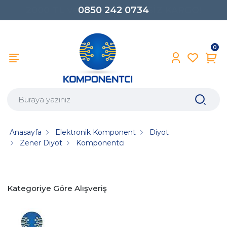
0850 242 0734
0
Anasayfa
Elektronik Komponent
Diyot
Zener Diyot
Komponentci
Kategoriye Göre Alışveriş