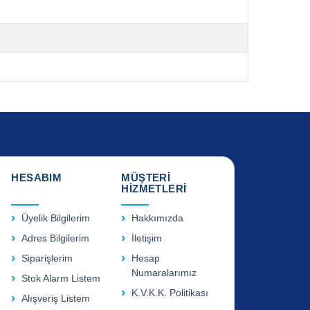
HESABIM
MÜŞTERİ
HİZMETLERİ
Üyelik Bilgilerim
Hakkımızda
Adres Bilgilerim
İletişim
Siparişlerim
Hesap
Numaralarımız
Stok Alarm Listem
K.V.K.K. Politikası
Alışveriş Listem