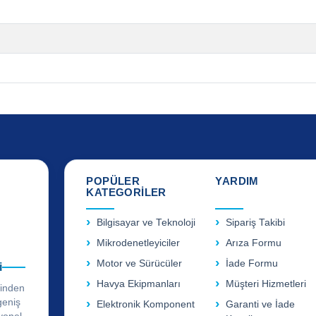
POPÜLER
YARDIM
KATEGORİLER
Bilgisayar ve Teknoloji
Sipariş Takibi
Mikrodenetleyiciler
Arıza Formu
Motor ve Sürücüler
İade Formu
i
Havya Ekipmanları
Müşteri Hizmetleri
rinden
geniş
Elektronik Komponent
Garanti ve İade