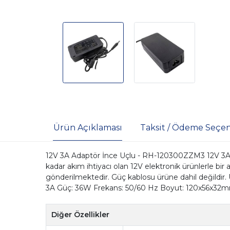
Ürün Açıklaması
Taksit / Ödeme Seçen
12V 3A Adaptör İnce Uçlu - RH-120300ZZM3 12V 3A A
kadar akım ihtiyacı olan 12V elektronik ürünlerle bi
gönderilmektedir. Güç kablosu ürüne dahil değildir. 
3A Güç: 36W Frekans: 50/60 Hz Boyut: 120x56x32
Diğer Özellikler