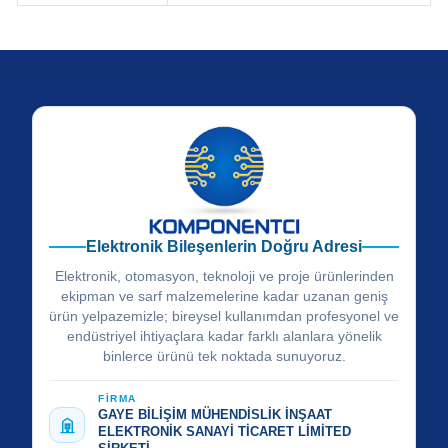
Elektronik Bileşenlerin Doğru Adresi
Elektronik, otomasyon, teknoloji ve proje ürünlerinden
ekipman ve sarf malzemelerine kadar uzanan geniş
ürün yelpazemizle; bireysel kullanımdan profesyonel ve
endüstriyel ihtiyaçlara kadar farklı alanlara yönelik
binlerce ürünü tek noktada sunuyoruz.
FİRMA
GAYE BİLİŞİM MÜHENDİSLİK İNŞAAT
ELEKTRONİK SANAYİ TİCARET LİMİTED