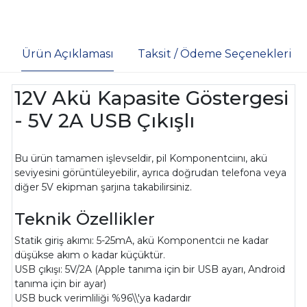
Ürün Açıklaması
Taksit / Ödeme Seçenekleri
12V Akü Kapasite Göstergesi
- 5V 2A USB Çıkışlı
Bu ürün tamamen işlevseldir, pil Komponentciını, akü
seviyesini görüntüleyebilir, ayrıca doğrudan telefona veya
diğer 5V ekipman şarjına takabilirsiniz.
Teknik Özellikler
Statik giriş akımı: 5-25mA, akü Komponentciı ne kadar
düşükse akım o kadar küçüktür.
USB çıkışı: 5V/2A (Apple tanıma için bir USB ayarı, Android
tanıma için bir ayar)
USB buck verimliliği %96\\'ya kadardır