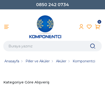
0850 242 0734
0
Anasayfa
Piller ve Aküler
Aküler
Komponentci
Kategoriye Göre Alışveriş