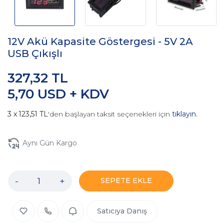
12V Akü Kapasite Göstergesi - 5V 2A
USB Çıkışlı
327,32 TL
5,70 USD + KDV
123,51 TL
'den başlayan taksit seçenekleri için
tıklayın.
Aynı Gün Kargo
-
+
SEPETE EKLE
Satıcıya Danış