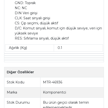
GND: Toprak
NC: NC
DIN Veri girişi
CLK: Saat sinyali girişi
CS: Çip seçimi, düşük aktif
D/C: Komut sinyali, komut için düşük seviye, veri için
yüksek seviye
RES: Sıfırlama sinyali, düşük aktif
Ağırlık (Kg)
0.1
Diğer Özellikler
Stok Kodu
MTR-46936
Marka
Komponentci
Stok Durumu
Bu ürün geçici olarak temin
edilememektedir.