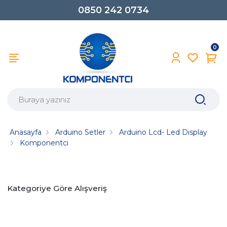
0850 242 0734
0
Anasayfa
Arduino Setler
Arduino Lcd- Led Display
Komponentci
Kategoriye Göre Alışveriş