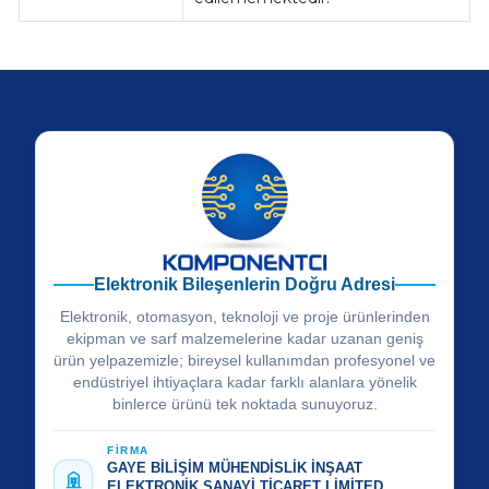
Elektronik Bileşenlerin Doğru Adresi
Elektronik, otomasyon, teknoloji ve proje ürünlerinden
ekipman ve sarf malzemelerine kadar uzanan geniş
ürün yelpazemizle; bireysel kullanımdan profesyonel ve
endüstriyel ihtiyaçlara kadar farklı alanlara yönelik
binlerce ürünü tek noktada sunuyoruz.
FİRMA
GAYE BİLİŞİM MÜHENDİSLİK İNŞAAT
ELEKTRONİK SANAYİ TİCARET LİMİTED