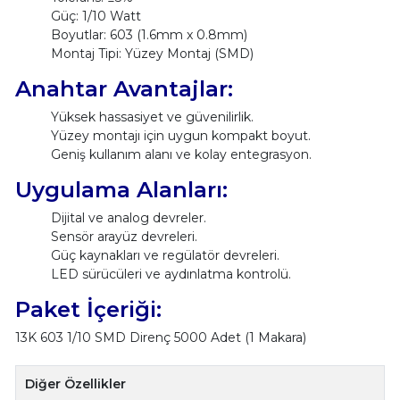
Güç: 1/10 Watt
Boyutlar: 603 (1.6mm x 0.8mm)
Montaj Tipi: Yüzey Montaj (SMD)
Anahtar Avantajlar:
Yüksek hassasiyet ve güvenilirlik.
Yüzey montajı için uygun kompakt boyut.
Geniş kullanım alanı ve kolay entegrasyon.
Uygulama Alanları:
Dijital ve analog devreler.
Sensör arayüz devreleri.
Güç kaynakları ve regülatör devreleri.
LED sürücüleri ve aydınlatma kontrolü.
Paket İçeriği:
13K 603 1/10 SMD Direnç 5000 Adet (1 Makara)
Diğer Özellikler