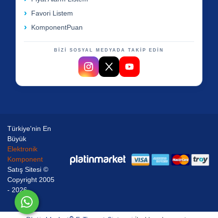
Favori Listem
KomponentPuan
BİZİ SOSYAL MEDYADA TAKİP EDİN
Türkiye'nin En
Büyük
Elektronik
Komponent
Satış Sitesi ©
Copyright 2005
- 2026