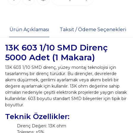
Ürün Açıklaması
Taksit / Ödeme Seçenekleri
13K 603 1/10 SMD Direnç
5000 Adet (1 Makara)
13K 603 1/10 SMD direnç, yüzey montaj teknolojisi için
tasarlanmış bir direnç türüdür. Bu dirençler, devrelerde
akımı düşürmek, gerilimi ayarlamak veya akımı belirli bir
değere ayarlamak için kullanılır. 13K ohm değerine sahip
olmaları nedeniyle çeşitli elektronik projelerde yaygın olarak
kullanılırlar. 603 boyutu standart SMD bileşenler için tipik bir
boyuttur.
Teknik Özellikler:
Direnç Değeri: 13K ohm
Tolerans: ±5%