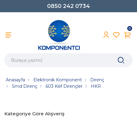
0850 242 0734
0
Anasayfa
Elektronik Komponent
Direnç
Smd Direnç
603 Kılıf Dirençler
HKR
Kategoriye Göre Alışveriş