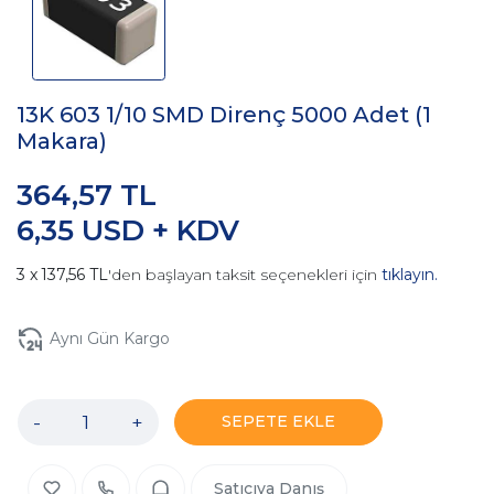
13K 603 1/10 SMD Direnç 5000 Adet (1
Makara)
364,57 TL
6,35 USD + KDV
137,56 TL
'den başlayan taksit seçenekleri için
tıklayın.
Aynı Gün Kargo
-
+
SEPETE EKLE
Satıcıya Danış