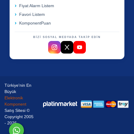
Fiyat Alarm Listem
Favori Listem
KomponentPuan
BİZİ SOSYAL MEDYADA TAKİP EDİN
Türkiye'nin En
Büyük
Elektronik
Komponent
Satış Sitesi ©
Copyright 2005
- 2026