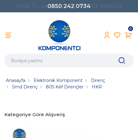
0850 242 0734
0
Anasayfa
Elektronik Komponent
Direnç
Smd Direnç
805 Kılıf Dirençler
HKR
Kategoriye Göre Alışveriş