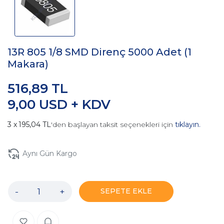
13R 805 1/8 SMD Direnç 5000 Adet (1
Makara)
516,89 TL
9,00 USD + KDV
195,04 TL
'den başlayan taksit seçenekleri için
tıklayın.
Aynı Gün Kargo
-
+
SEPETE EKLE