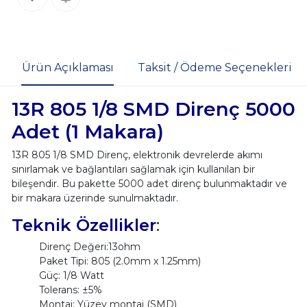
Ürün Açıklaması
Taksit / Ödeme Seçenekleri
13
R 805 1/8 SMD Direnç 5000
Adet (1 Makara)
13R 805 1/8 SMD Direnç, elektronik devrelerde akımı
sınırlamak ve bağlantıları sağlamak için kullanılan bir
bileşendir. Bu pakette 5000 adet direnç bulunmaktadır ve
bir makara üzerinde sunulmaktadır.
Teknik Özellikler
:
Direnç Değeri:13ohm
Paket Tipi: 805 (2.0mm x 1.25mm)
Güç: 1/8 Watt
Tolerans: ±5%
Montaj: Yüzey montaj (SMD)