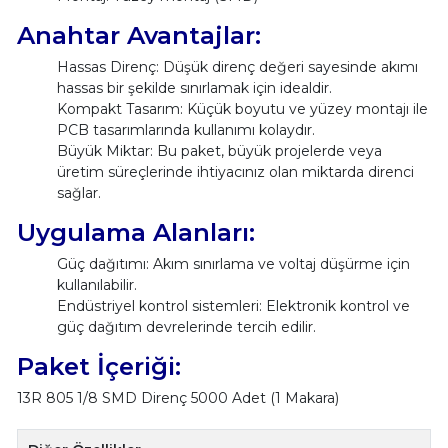
Anahtar Avantajlar:
Hassas Direnç: Düşük direnç değeri sayesinde akımı
hassas bir şekilde sınırlamak için idealdir.
Kompakt Tasarım: Küçük boyutu ve yüzey montajı ile
PCB tasarımlarında kullanımı kolaydır.
Büyük Miktar: Bu paket, büyük projelerde veya
üretim süreçlerinde ihtiyacınız olan miktarda direnci
sağlar.
Uygulama Alanları:
Güç dağıtımı: Akım sınırlama ve voltaj düşürme için
kullanılabilir.
Endüstriyel kontrol sistemleri: Elektronik kontrol ve
güç dağıtım devrelerinde tercih edilir.
Paket İçeriği:
13R 805 1/8 SMD Direnç 5000 Adet (1 Makara)