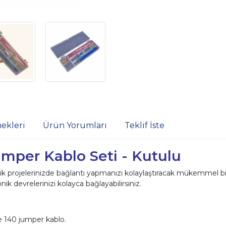
ekleri
Ürün Yorumları
Teklif İste
mper Kablo Seti - Kutulu
k projelerinizde bağlantı yapmanızı kolaylaştıracak mükemmel bir a
nik devrelerinizi kolayca bağlayabilirsiniz.
e 140 jumper kablo.