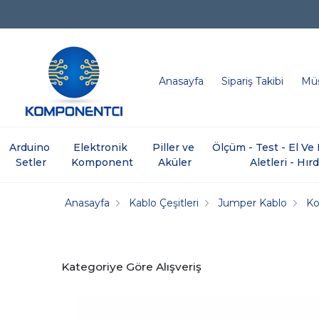
Anasayfa
Sipariş Takibi
Müş
Arduino 
Elektronik 
Piller ve 
Ölçüm - Test - El V
Setler
Komponent
Aküler
Aletleri - Hır
Anasayfa
Kablo Çeşitleri
Jumper Kablo
Ko
Kategoriye Göre Alışveriş