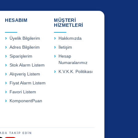
HESABIM
MÜŞTERİ
HİZMETLERİ
Üyelik Bilgilerim
Hakkımızda
Adres Bilgilerim
İletişim
Siparişlerim
Hesap
Numaralarımız
Stok Alarm Listem
K.V.K.K. Politikası
Alışveriş Listem
Fiyat Alarm Listem
Favori Listem
KomponentPuan
ADA TAKİP EDİN