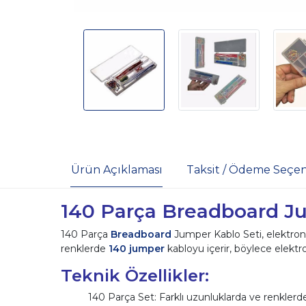
Ürün Açıklaması
Taksit / Ödeme Seçen
140 Parça Breadboard Ju
140 Parça
Breadboard
Jumper Kablo Seti, elektroni
renklerde
140 jumper
kabloyu içerir, böylece elektro
Teknik Özellikler:
140 Parça Set: Farklı uzunluklarda ve renklerd