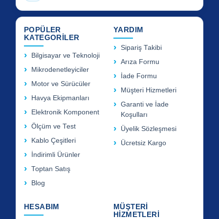
POPÜLER
YARDIM
KATEGORİLER
Sipariş Takibi
Bilgisayar ve Teknoloji
Arıza Formu
Mikrodenetleyiciler
İade Formu
Motor ve Sürücüler
Müşteri Hizmetleri
Havya Ekipmanları
Garanti ve İade
Elektronik Komponent
Koşulları
Ölçüm ve Test
Üyelik Sözleşmesi
Kablo Çeşitleri
Ücretsiz Kargo
İndirimli Ürünler
Toptan Satış
Blog
HESABIM
MÜŞTERİ
HİZMETLERİ