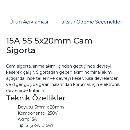
Ürün Açıklaması
Taksit / Ödeme Seçenekleri
15A 5S 5x20mm Cam
Sigorta
Cam sigorta, anma akımı içinden geçtiğinde devreyi
keserek çalışır. Sigortadan geçen akım nominal akımı
aştığında, ince tel erir ve devreyi keser. Kısa devrelerden
ve diğer güç dalgalanmalarından korumak için elektronik
devrelerde kullanılır.
Teknik Özellikler
Boyutu: 5mm x 20mm
Komponentci: 250V
Akım: 15A
Tip: S (Slow Blow)