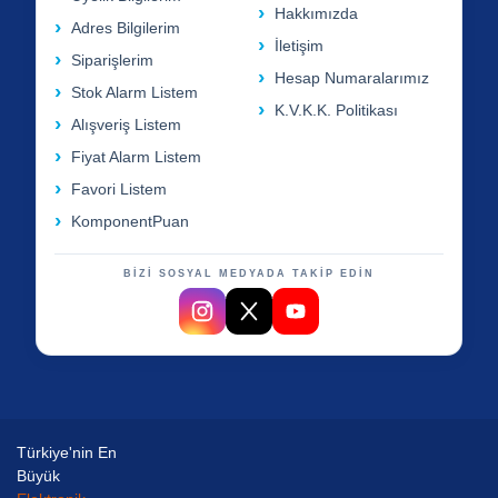
Hakkımızda
Adres Bilgilerim
İletişim
Siparişlerim
Hesap Numaralarımız
Stok Alarm Listem
K.V.K.K. Politikası
Alışveriş Listem
Fiyat Alarm Listem
Favori Listem
KomponentPuan
BİZİ SOSYAL MEDYADA TAKİP EDİN
Türkiye'nin En
Büyük