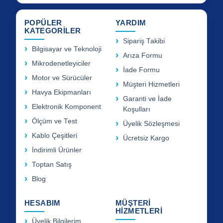
POPÜLER
YARDIM
KATEGORİLER
Sipariş Takibi
Bilgisayar ve Teknoloji
Arıza Formu
Mikrodenetleyiciler
İade Formu
Motor ve Sürücüler
Müşteri Hizmetleri
Havya Ekipmanları
Garanti ve İade
Elektronik Komponent
Koşulları
Ölçüm ve Test
Üyelik Sözleşmesi
Kablo Çeşitleri
Ücretsiz Kargo
İndirimli Ürünler
Toptan Satış
Blog
HESABIM
MÜŞTERİ
HİZMETLERİ
Üyelik Bilgilerim