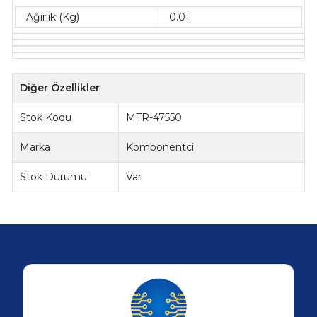
Ağırlık (Kg)
0.01
Diğer Özellikler
Stok Kodu
MTR-47550
Marka
Komponentci
Stok Durumu
Var