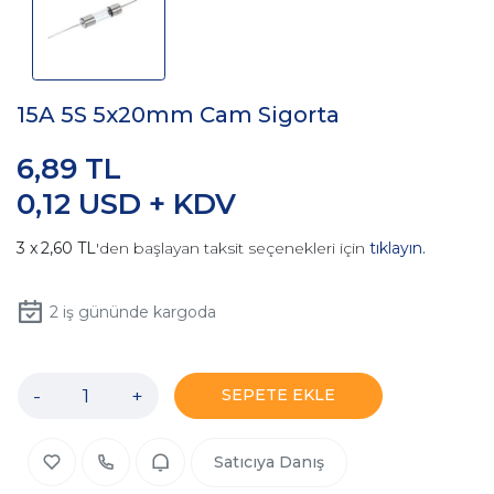
15A 5S 5x20mm Cam Sigorta
6,89 TL
0,12 USD + KDV
2,60 TL
'den başlayan taksit seçenekleri için
tıklayın.
2
iş gününde kargoda
-
+
SEPETE EKLE
Satıcıya Danış