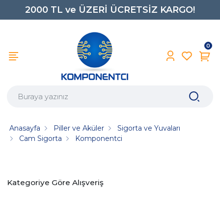
2000 TL ve ÜZERİ ÜCRETSİZ KARGO!
0850 242 0734
0
Anasayfa
Piller ve Aküler
Sigorta ve Yuvaları
Cam Sigorta
Komponentci
Kategoriye Göre Alışveriş