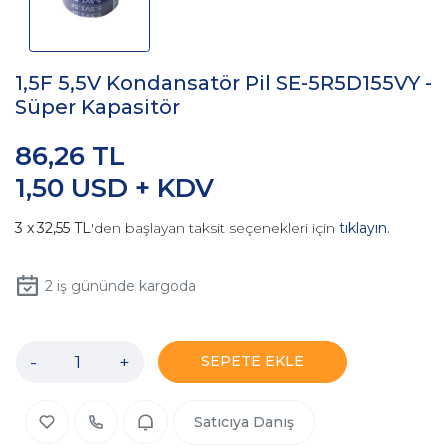
1,5F 5,5V Kondansatör Pil SE-5R5D155VY -
Süper Kapasitör
86,26 TL
1,50 USD + KDV
32,55 TL
'den başlayan taksit seçenekleri için
tıklayın.
2
iş gününde kargoda
-
+
SEPETE EKLE
Satıcıya Danış