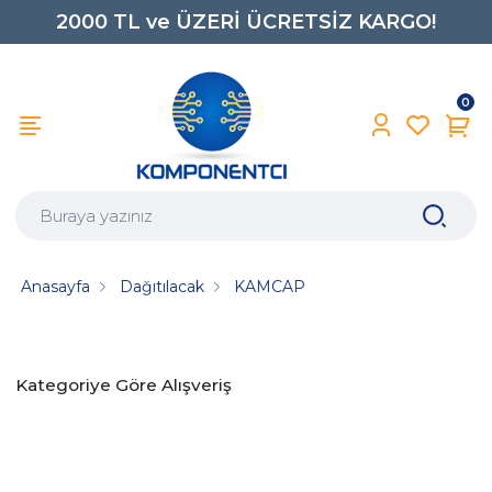
2000 TL ve ÜZERİ ÜCRETSİZ KARGO!
0850 242 0734
0
Anasayfa
Dağıtılacak
KAMCAP
Kategoriye Göre Alışveriş