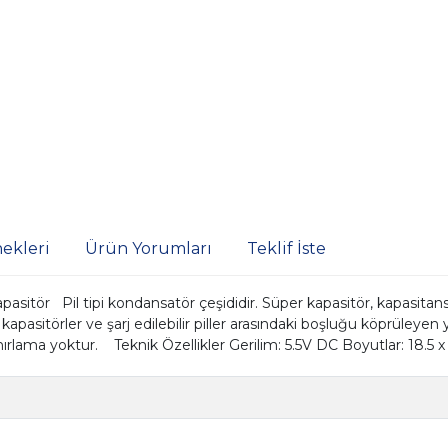
ekleri
Ürün Yorumları
Teklif İste
asitör Pil tipi kondansatör çeşididir. Süper kapasitör, kapasitan
 kapasitörler ve şarj edilebilir piller arasındaki boşluğu köprüleyen 
ırlama yoktur. Teknik Özellikler Gerilim: 5.5V DC Boyutlar: 18.5 