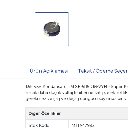
Ürün Açıklaması
Taksit / Ödeme Seçen
1.5F 5.5V Kondansatör Pil SE-5R5D155VYH - Süper Kap
ancak daha düşük voltaj limitlerine sahip, elektrolitik
gerekmez ve şarj ve deşarj döngüsü sayısında bir sın
Diğer Özellikler
Stok Kodu
MTR-47992