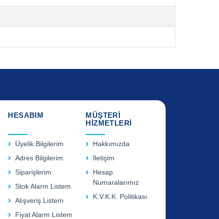
HESABIM
MÜŞTERİ
HİZMETLERİ
Üyelik Bilgilerim
Hakkımızda
Adres Bilgilerim
İletişim
Siparişlerim
Hesap
Numaralarımız
Stok Alarm Listem
K.V.K.K. Politikası
Alışveriş Listem
Fiyat Alarm Listem