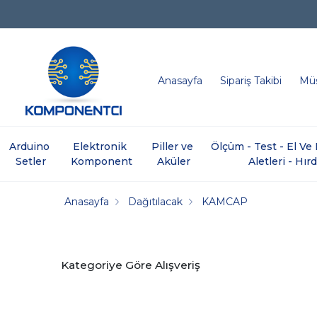
Anasayfa
Sipariş Takibi
Müş
Arduino 
Elektronik 
Piller ve 
Ölçüm - Test - El V
Setler
Komponent
Aküler
Aletleri - Hır
Anasayfa
Dağıtılacak
KAMCAP
Kategoriye Göre Alışveriş