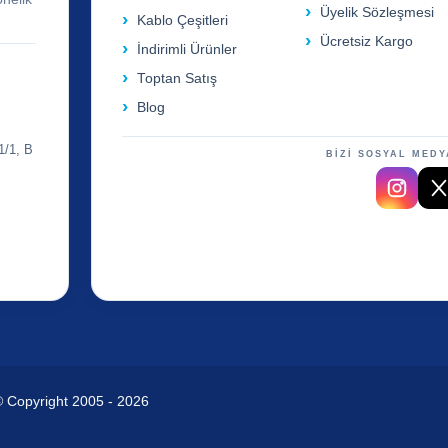
Üyelik Sözleşmesi
Kablo Çeşitleri
Ücretsiz Kargo
İndirimli Ürünler
Toptan Satış
Blog
1/1, B
BİZİ SOSYAL MEDY
© Copyright 2005 - 2026