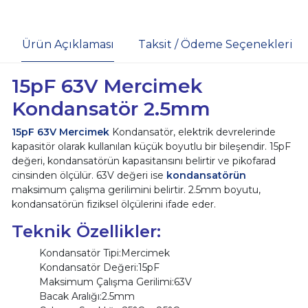
Ürün Açıklaması
Taksit / Ödeme Seçenekleri
15pF 63V Mercimek
Kondansatör 2.5mm
15pF 63V Mercimek
Kondansatör, elektrik devrelerinde
kapasitör olarak kullanılan küçük boyutlu bir bileşendir. 15pF
değeri, kondansatörün kapasitansını belirtir ve pikofarad
cinsinden ölçülür. 63V değeri ise
kondansatörün
maksimum çalışma gerilimini belirtir. 2.5mm boyutu,
kondansatörün fiziksel ölçülerini ifade eder.
Teknik Özellikler:
Kondansatör Tipi:Mercimek
Kondansatör Değeri:15pF
Maksimum Çalışma Gerilimi:63V
Bacak Aralığı:2.5mm