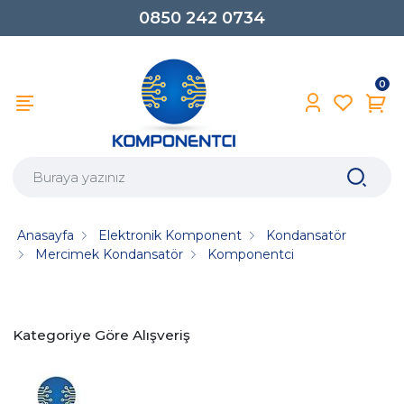
0850 242 0734
0
Anasayfa
Elektronik Komponent
Kondansatör
Mercimek Kondansatör
Komponentci
Kategoriye Göre Alışveriş