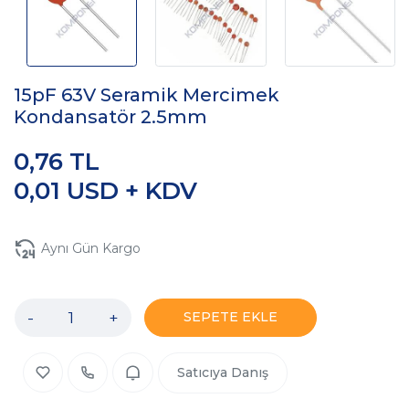
15pF 63V Seramik Mercimek
Kondansatör 2.5mm
0,76 TL
0,01 USD + KDV
Aynı Gün Kargo
-
+
SEPETE EKLE
Satıcıya Danış