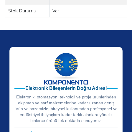
Stok Durumu
Var
Elektronik Bileşenlerin Doğru Adresi
Elektronik, otomasyon, teknoloji ve proje ürünlerinden
ekipman ve sarf malzemelerine kadar uzanan geniş
ürün yelpazemizle; bireysel kullanımdan profesyonel ve
endüstriyel ihtiyaçlara kadar farklı alanlara yönelik
binlerce ürünü tek noktada sunuyoruz.