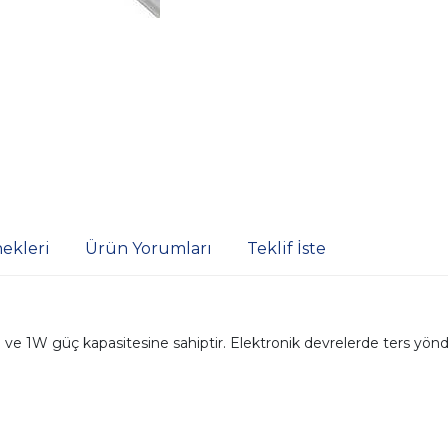
ekleri
Ürün Yorumları
Teklif İste
e 1W güç kapasitesine sahiptir. Elektronik devrelerde ters yöndeki