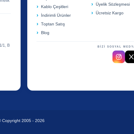
önelik
Üyelik Sözleşmesi
Kablo Çeşitleri
Ücretsiz Kargo
İndirimli Ürünler
Toptan Satış
Blog
1/1, B
BİZİ SOSYAL MEDY
© Copyright 2005 - 2026