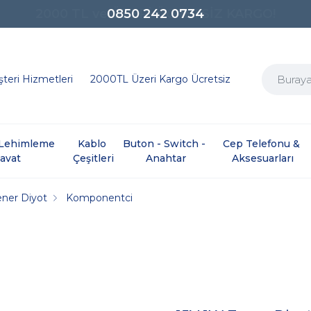
0850 242 0734
teri Hizmetleri
2000TL Üzeri Kargo Ücretsiz
e Lehimleme 
Kablo 
Buton - Switch - 
Cep Telefonu & 
davat
Çeşitleri
Anahtar
Aksesuarları
ner Diyot
Komponentci