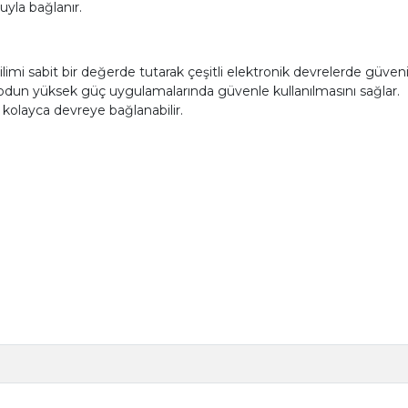
uyla bağlanır.
ilimi sabit bir değerde tutarak çeşitli elektronik devrelerde güven
odun yüksek güç uygulamalarında güvenle kullanılmasını sağlar.
 kolayca devreye bağlanabilir.