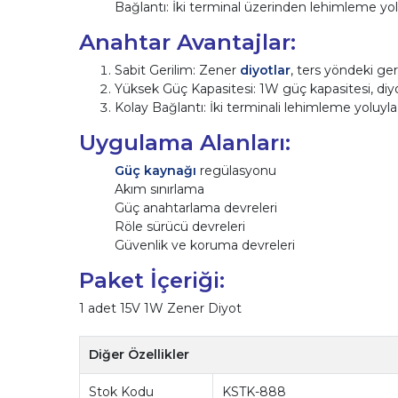
Bağlantı: İki terminal üzerinden lehimleme yol
Anahtar Avantajlar:
Sabit Gerilim: Zener
diyotlar
, ters yöndeki ger
Yüksek Güç Kapasitesi: 1W güç kapasitesi, diy
Kolay Bağlantı: İki terminali lehimleme yoluyla
Uygulama Alanları:
Güç kaynağı
regülasyonu
Akım sınırlama
Güç anahtarlama devreleri
Röle sürücü devreleri
Güvenlik ve koruma devreleri
Paket İçeriği:
1 adet 15V 1W Zener Diyot
Diğer Özellikler
Stok Kodu
KSTK-888