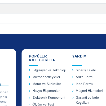
POPÜLER
YARDIM
KATEGORİLER
Bilgisayar ve Teknoloji
Sipariş Takibi
Mikrodenetleyiciler
Arıza Formu
Motor ve Sürücüler
İade Formu
i
Havya Ekipmanları
Müşteri Hizmetleri
rinden
geniş
Elektronik Komponent
Garanti ve İade
yonel
Koşulları
Ölçüm ve Test