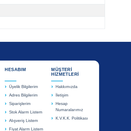
HESABIM
MÜŞTERİ
HİZMETLERİ
Üyelik Bilgilerim
Hakkımızda
Adres Bilgilerim
İletişim
Siparişlerim
Hesap
Numaralarımız
Stok Alarm Listem
K.V.K.K. Politikası
Alışveriş Listem
Fiyat Alarm Listem