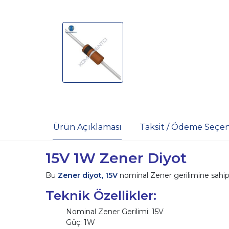
Ürün Açıklaması
Taksit / Ödeme Seçen
15V 1W Zener Diyot
Bu
Zener diyot, 15V
nominal Zener gerilimine sahip v
Teknik Özellikler:
Nominal Zener Gerilimi: 15V
Güç: 1W