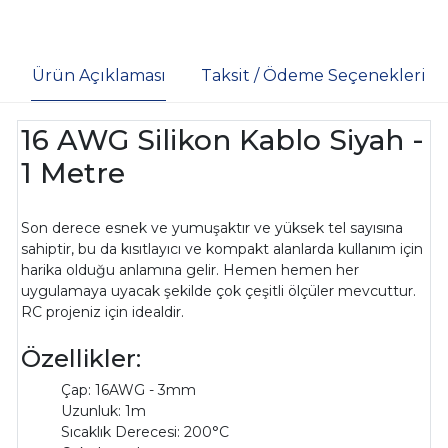
Ürün Açıklaması
Taksit / Ödeme Seçenekleri
16 AWG Silikon Kablo Siyah -
1 Metre
Son derece esnek ve yumuşaktır ve yüksek tel sayısına
sahiptir, bu da kısıtlayıcı ve kompakt alanlarda kullanım için
harika olduğu anlamına gelir. Hemen hemen her
uygulamaya uyacak şekilde çok çeşitli ölçüler mevcuttur.
RC projeniz için idealdir.
Özellikler:
Çap: 16AWG - 3mm
Uzunluk: 1m
Sıcaklık Derecesi: 200°C