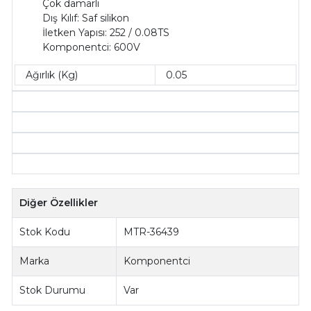
Çok damarlı
Dış Kılıf: Saf silikon
İletken Yapısı: 252 / 0.08TS
Komponentci: 600V
Ağırlık (Kg)
0.05
Diğer Özellikler
Stok Kodu
MTR-36439
Marka
Komponentci
Stok Durumu
Var