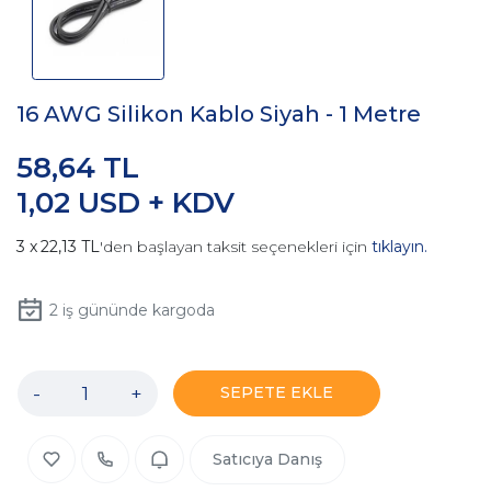
16 AWG Silikon Kablo Siyah - 1 Metre
58,64 TL
1,02 USD + KDV
22,13 TL
'den başlayan taksit seçenekleri için
tıklayın.
2
iş gününde kargoda
-
+
SEPETE EKLE
Satıcıya Danış