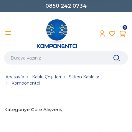
0850 242 0734
0
Anasayfa
Kablo Çeşitleri
Silikon Kablolar
Komponentci
Kategoriye Göre Alışveriş