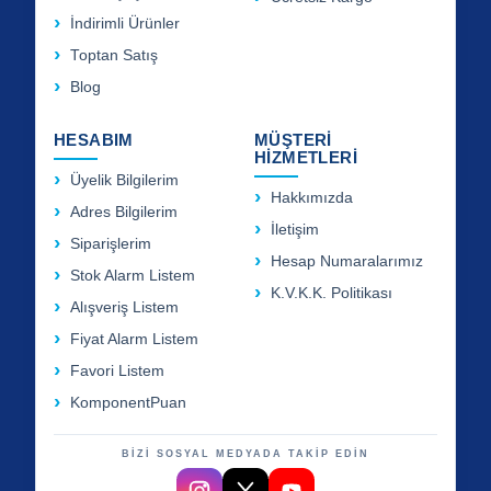
İndirimli Ürünler
Toptan Satış
Blog
HESABIM
MÜŞTERİ
HİZMETLERİ
Üyelik Bilgilerim
Hakkımızda
Adres Bilgilerim
İletişim
Siparişlerim
Hesap Numaralarımız
Stok Alarm Listem
K.V.K.K. Politikası
Alışveriş Listem
Fiyat Alarm Listem
Favori Listem
KomponentPuan
BİZİ SOSYAL MEDYADA TAKİP EDİN