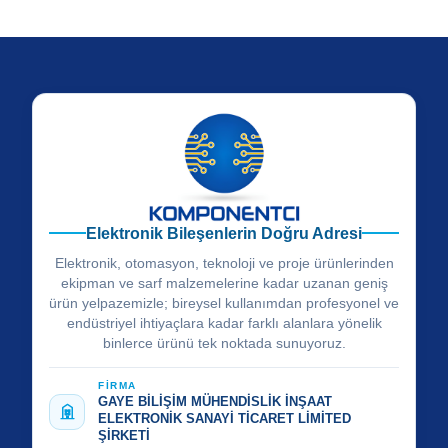
Elektronik Bileşenlerin Doğru Adresi
Elektronik, otomasyon, teknoloji ve proje ürünlerinden
ekipman ve sarf malzemelerine kadar uzanan geniş
ürün yelpazemizle; bireysel kullanımdan profesyonel ve
endüstriyel ihtiyaçlara kadar farklı alanlara yönelik
binlerce ürünü tek noktada sunuyoruz.
FİRMA
GAYE BİLİŞİM MÜHENDİSLİK İNŞAAT
ELEKTRONİK SANAYİ TİCARET LİMİTED
ŞİRKETİ