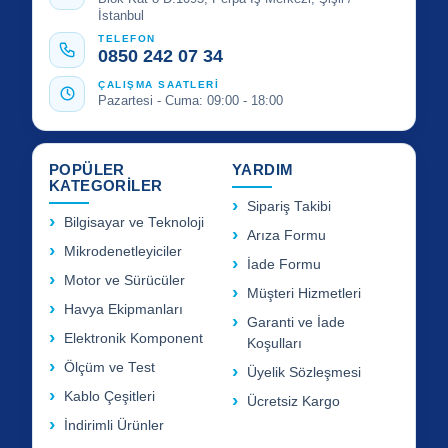
İstanbul
TELEFON
0850 242 07 34
ÇALIŞMA SAATLERİ
Pazartesi - Cuma: 09:00 - 18:00
POPÜLER
YARDIM
KATEGORİLER
Sipariş Takibi
Bilgisayar ve Teknoloji
Arıza Formu
Mikrodenetleyiciler
İade Formu
Motor ve Sürücüler
Müşteri Hizmetleri
Havya Ekipmanları
Garanti ve İade
Elektronik Komponent
Koşulları
Ölçüm ve Test
Üyelik Sözleşmesi
Kablo Çeşitleri
Ücretsiz Kargo
İndirimli Ürünler