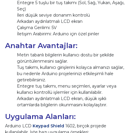
Entegre 5 tuşlu bir tuş takımı (Sol, Sağ, Yukarı, Aşağı,
Seç)
İleri düşük seviye donanım kontrolü
Arkadan aydınlatmalı LCD ekran
Çalışma Gerilimi: 5V
İletişim Arabirimi: Arduino için özel pinler
Anahtar Avantajlar:
Metin tabanlı bilgilerin kullanıcı dostu bir şekilde
görüntülenmesini sağlar.
Tuş takımı, kullanıcı girişlerini kolayca almanızı sağlar,
bu nedenle Arduino projelerinizi etkileşimli hale
getirebilirsiniz.
Entegre tuş takımı, menu seçimleri, ayarlar veya
kullanıcı kontrollü işlemler için kullanılabilir.
Arkadan aydınlatmalı LCD ekran, düşük ışıklı
ortamlarda bilgilerin okunmasını kolaylaştırır.
Uygulama Alanları:
Arduino LCD
Keypad Shield
1602, birçok projede
kullanılabilir. İşte bazı uygulama örnekleri: