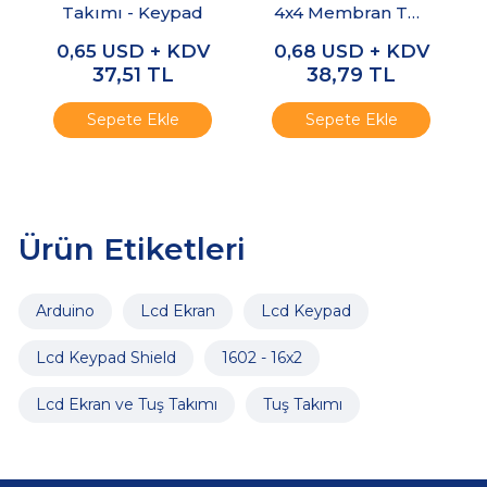
Takımı - Keypad
4x4 Membran Tuş
Takımı Keypad
0,65
USD + KDV
0,68
USD + KDV
37,51
TL
38,79
TL
Sepete Ekle
Sepete Ekle
Ürün Etiketleri
Arduino
Lcd Ekran
Lcd Keypad
Lcd Keypad Shield
1602 - 16x2
Lcd Ekran ve Tuş Takımı
Tuş Takımı