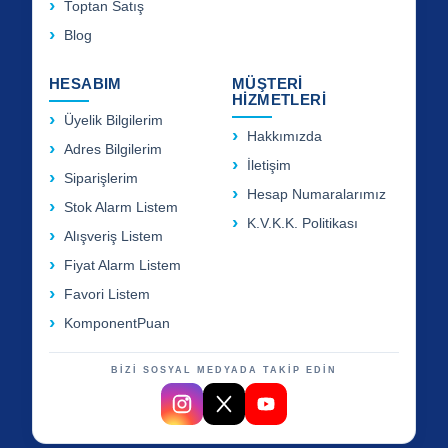
Toptan Satış
Blog
HESABIM
MÜŞTERİ
HİZMETLERİ
Üyelik Bilgilerim
Hakkımızda
Adres Bilgilerim
İletişim
Siparişlerim
Hesap Numaralarımız
Stok Alarm Listem
K.V.K.K. Politikası
Alışveriş Listem
Fiyat Alarm Listem
Favori Listem
KomponentPuan
BİZİ SOSYAL MEDYADA TAKİP EDİN