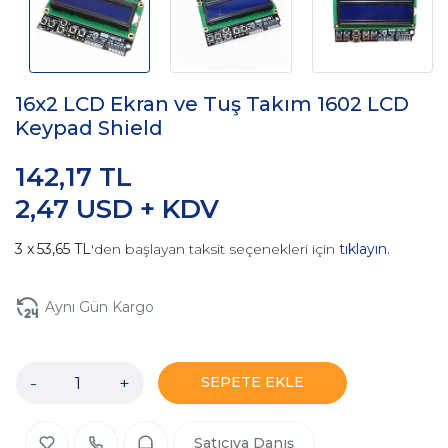
16x2 LCD Ekran ve Tuş Takım 1602 LCD
Keypad Shield
142,17 TL
2,47 USD + KDV
53,65 TL
'den başlayan taksit seçenekleri için
tıklayın.
Aynı Gün Kargo
-
+
SEPETE EKLE
Satıcıya Danış