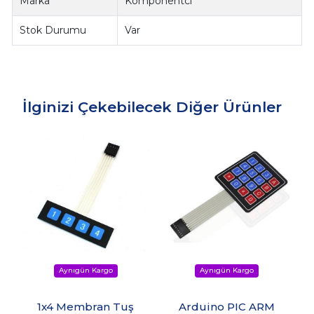
Marka
Komponentci
Stok Durumu
Var
İlginizi Çekebilecek Diğer Ürünler
1x4 Membran Tuş
Arduino PIC ARM