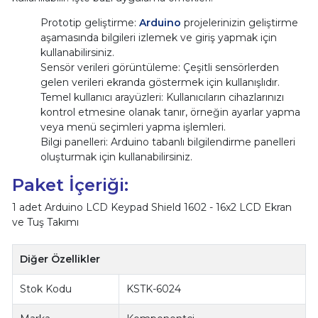
Prototip geliştirme:
Arduino
projelerinizin geliştirme
aşamasında bilgileri izlemek ve giriş yapmak için
kullanabilirsiniz.
Sensör verileri görüntüleme: Çeşitli sensörlerden
gelen verileri ekranda göstermek için kullanışlıdır.
Temel kullanıcı arayüzleri: Kullanıcıların cihazlarınızı
kontrol etmesine olanak tanır, örneğin ayarlar yapma
veya menü seçimleri yapma işlemleri.
Bilgi panelleri: Arduino tabanlı bilgilendirme panelleri
oluşturmak için kullanabilirsiniz.
Paket İçeriği:
1 adet Arduino LCD Keypad Shield 1602 - 16x2 LCD Ekran
ve Tuş Takımı
Diğer Özellikler
Stok Kodu
KSTK-6024