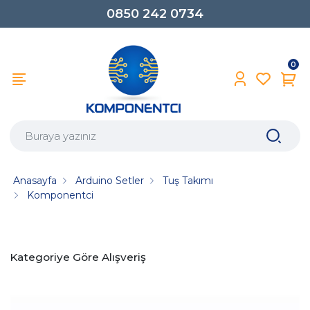
0850 242 0734
0
Anasayfa
Arduino Setler
Tuş Takımı
Komponentci
Kategoriye Göre Alışveriş