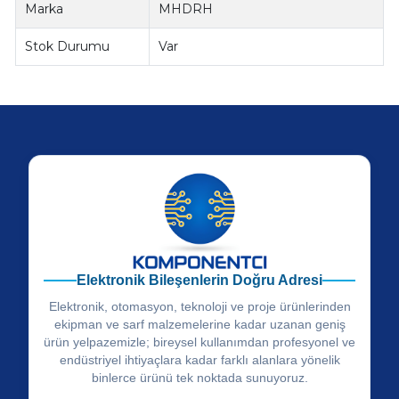
Marka
MHDRH
Stok Durumu
Var
Elektronik Bileşenlerin Doğru Adresi
Elektronik, otomasyon, teknoloji ve proje ürünlerinden
ekipman ve sarf malzemelerine kadar uzanan geniş
ürün yelpazemizle; bireysel kullanımdan profesyonel ve
endüstriyel ihtiyaçlara kadar farklı alanlara yönelik
binlerce ürünü tek noktada sunuyoruz.