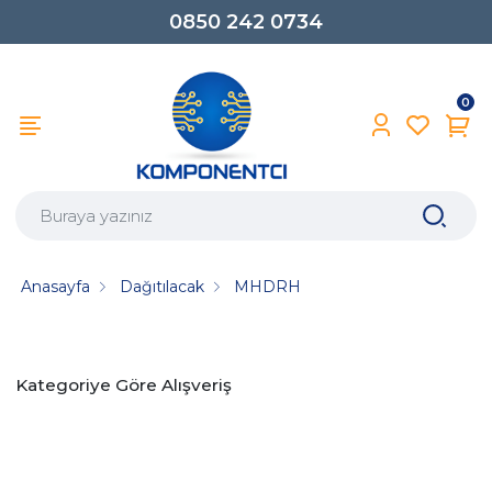
0850 242 0734
0
Anasayfa
Dağıtılacak
MHDRH
Kategoriye Göre Alışveriş