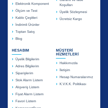
Elektronik Komponent
Koşulları
Ölçüm ve Test
Üyelik Sözleşmesi
Kablo Çeşitleri
Ücretsiz Kargo
İndirimli Ürünler
Toptan Satış
Blog
HESABIM
MÜŞTERİ
HİZMETLERİ
Üyelik Bilgilerim
Hakkımızda
Adres Bilgilerim
İletişim
Siparişlerim
Hesap Numaralarımız
Stok Alarm Listem
K.V.K.K. Politikası
Alışveriş Listem
Fiyat Alarm Listem
Favori Listem