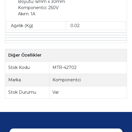
Boyutu: 6mm x 30mm
Komponentci: 250V
Akım: 1A
Ağırlık (Kg)
0.02
Diğer Özellikler
Stok Kodu
MTR-42702
Marka
Komponentci
Stok Durumu
Var