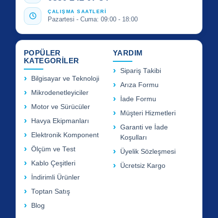
ÇALIŞMA SAATLERİ
Pazartesi - Cuma: 09:00 - 18:00
POPÜLER
YARDIM
KATEGORİLER
Sipariş Takibi
Bilgisayar ve Teknoloji
Arıza Formu
Mikrodenetleyiciler
İade Formu
Motor ve Sürücüler
Müşteri Hizmetleri
Havya Ekipmanları
Garanti ve İade
Elektronik Komponent
Koşulları
Ölçüm ve Test
Üyelik Sözleşmesi
Kablo Çeşitleri
Ücretsiz Kargo
İndirimli Ürünler
Toptan Satış
Blog