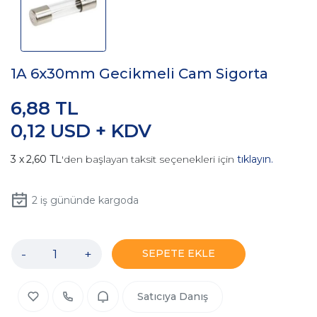
1A 6x30mm Gecikmeli Cam Sigorta
6,88 TL
0,12 USD + KDV
2,60 TL
'den başlayan taksit seçenekleri için
tıklayın.
2
iş gününde kargoda
-
+
SEPETE EKLE
Satıcıya Danış