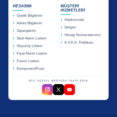
HESABIM
MÜŞTERİ
HİZMETLERİ
Üyelik Bilgilerim
Hakkımızda
Adres Bilgilerim
İletişim
Siparişlerim
Hesap Numaralarımız
Stok Alarm Listem
K.V.K.K. Politikası
Alışveriş Listem
Fiyat Alarm Listem
Favori Listem
KomponentPuan
BİZİ SOSYAL MEDYADA TAKİP EDİN