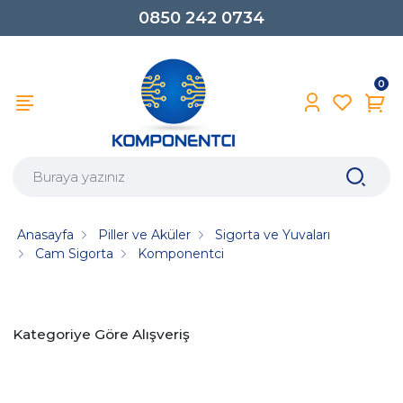
0850 242 0734
0
Anasayfa
Piller ve Aküler
Sigorta ve Yuvaları
Cam Sigorta
Komponentci
Kategoriye Göre Alışveriş