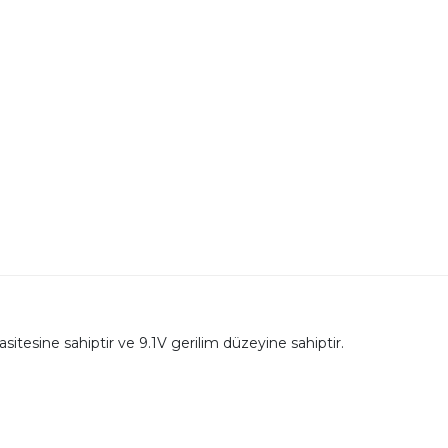
sitesine sahiptir ve 9.1V gerilim düzeyine sahiptir.