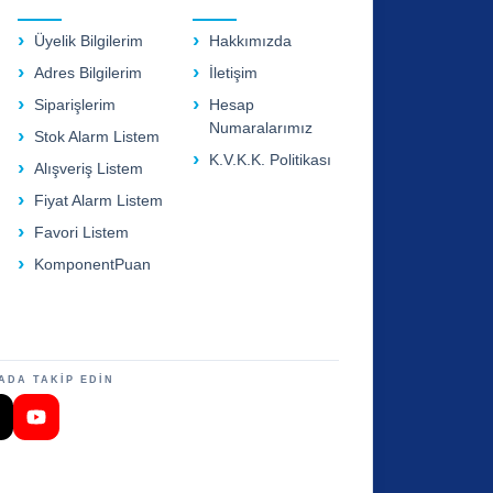
Üyelik Bilgilerim
Hakkımızda
Adres Bilgilerim
İletişim
Siparişlerim
Hesap
Numaralarımız
Stok Alarm Listem
K.V.K.K. Politikası
Alışveriş Listem
Fiyat Alarm Listem
Favori Listem
KomponentPuan
ADA TAKİP EDİN