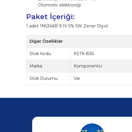
Otomotiv elektroniği
Paket İçeriği:
1 adet 1N5346B 9.1V 5% 5W Zener Diyot
Diğer Özellikler
Stok Kodu
KSTK-836
Marka
Komponentci
Stok Durumu
Var