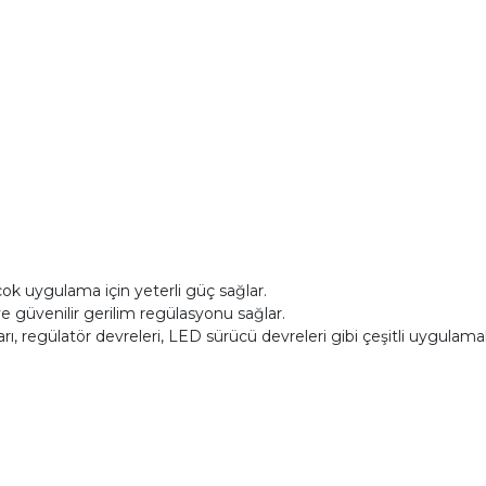
ok uygulama için yeterli güç sağlar.
 ve güvenilir gerilim regülasyonu sağlar.
 regülatör devreleri, LED sürücü devreleri gibi çeşitli uygulamalar