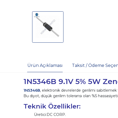
Ürün Açıklaması
Taksit / Ödeme Seçen
1N5346B 9.1V 5% 5W Zen
1N5346B
, elektronik devrelerde gerilimi sabitlemek
Bu diyot, düşük gerilim toleransı olan %5 hassasiyeti
Teknik Özellikler:
Üretici:DC CORP.