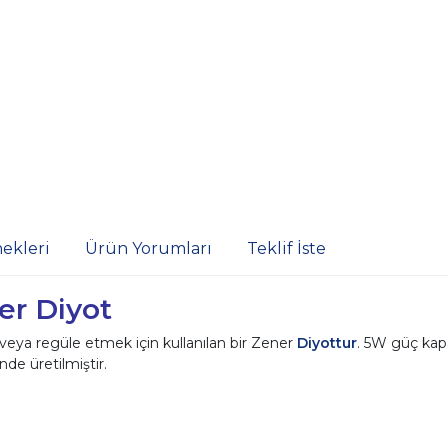
ekleri
Ürün Yorumları
Teklif İste
er Diyot
 veya regüle etmek için kullanılan bir Zener
Diyottur
. 5W güç kapa
nde üretilmiştir.