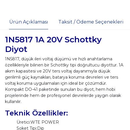
Ürün Açıklaması
Taksit / Ödeme Seçenekleri
1N5817 1A 20V Schottky
Diyot
1N5817, düşük ileri voltaj düşümü ve hızlı anahtarlama
özellikleriyle bilinen bir Schottky tipi doğrultucu diyottur. 1A
akım kapasitesi ve 20V ters voltaj dayanımıyla düşük
gerilimli güç kaynakları, batarya koruma devreleri ve ters
voltaj koruma uygulamaları için ideal bir çözümdür.
Kompakt DO-41 paketinde sunulan bu diyot, hem hobi
projelerinde hem de profesyonel devrelerde yaygın olarak
kullanılır.
Teknik Özellikler:
Üretici:WTE POWER
Soket Tipi:Dip