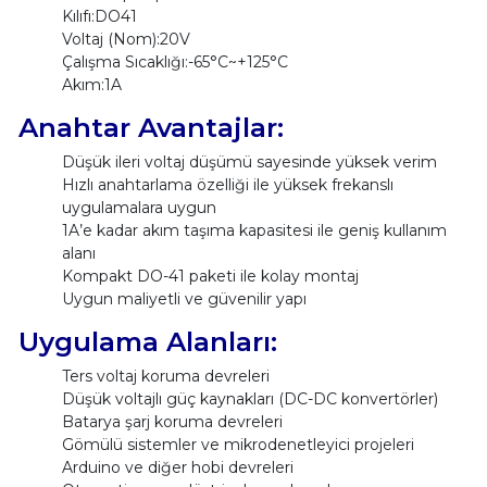
Kılıfı:DO41
Voltaj (Nom):20V
Çalışma Sıcaklığı:-65°C~+125°C
Akım:1A
Anahtar Avantajlar:
Düşük ileri voltaj düşümü sayesinde yüksek verim
Hızlı anahtarlama özelliği ile yüksek frekanslı
uygulamalara uygun
1A’e kadar akım taşıma kapasitesi ile geniş kullanım
alanı
Kompakt DO-41 paketi ile kolay montaj
Uygun maliyetli ve güvenilir yapı
Uygulama Alanları:
Ters voltaj koruma devreleri
Düşük voltajlı güç kaynakları (DC-DC konvertörler)
Batarya şarj koruma devreleri
Gömülü sistemler ve mikrodenetleyici projeleri
Arduino ve diğer hobi devreleri