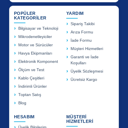
POPÜLER
YARDIM
KATEGORİLER
Sipariş Takibi
Bilgisayar ve Teknoloji
Arıza Formu
Mikrodenetleyiciler
İade Formu
Motor ve Sürücüler
Müşteri Hizmetleri
Havya Ekipmanları
Garanti ve İade
Elektronik Komponent
Koşulları
Ölçüm ve Test
Üyelik Sözleşmesi
Kablo Çeşitleri
Ücretsiz Kargo
İndirimli Ürünler
Toptan Satış
Blog
HESABIM
MÜŞTERİ
HİZMETLERİ
Üyelik Bilgilerim