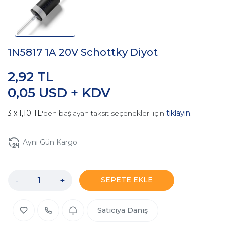
1N5817 1A 20V Schottky Diyot
2,92 TL
0,05 USD + KDV
1,10 TL
'den başlayan taksit seçenekleri için
tıklayın.
Aynı Gün Kargo
-
+
SEPETE EKLE
Satıcıya Danış