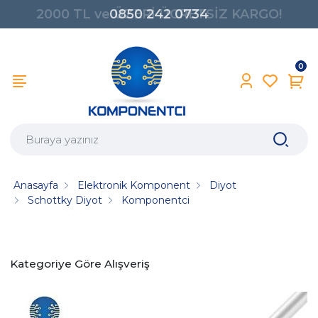
2000 TL ve ÜZERİ ÜCRETSİZ KARGO!
0850 242 0734
0
Anasayfa
Elektronik Komponent
Diyot
Schottky Diyot
Komponentci
Kategoriye Göre Alışveriş