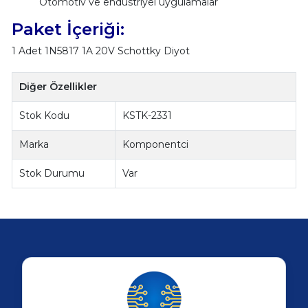
Otomotiv ve endüstriyel uygulamalar
Paket İçeriği:
1 Adet 1N5817 1A 20V Schottky Diyot
Diğer Özellikler
Stok Kodu
KSTK-2331
Marka
Komponentci
Stok Durumu
Var