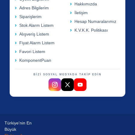
Hakkımızda
Adres Bilgilerim
İletişim
Siparişlerim
Hesap Numaralarımız
Stok Alarm Listem
K.V.K.K. Politikası
Alışveriş Listem
Fiyat Alarm Listem
Favori Listem
KomponentPuan
BİZİ SOSYAL MEDYADA TAKİP EDİN
Türkiye'nin En
Büyük