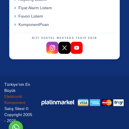
Fiyat Alarm Listem
Favori Listem
KomponentPuan
BİZİ SOSYAL MEDYADA TAKİP EDİN
Türkiye'nin En
Büyük
Elektronik
Komponent
Satış Sitesi ©
Copyright 2005
- 2026