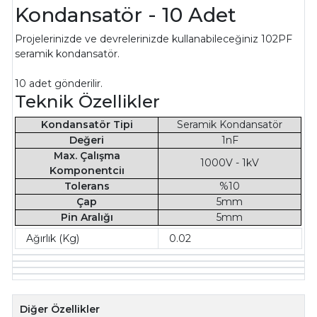
Kondansatör - 10 Adet
Projelerinizde ve devrelerinizde kullanabileceğiniz 102PF
seramik kondansatör.
10 adet gönderilir.
Teknik Özellikler
Kondansatör Tipi
Seramik Kondansatör
Değeri
1nF
Max. Çalışma
1000V - 1kV
Komponentciı
Tolerans
%10
Çap
5mm
Pin Aralığı
5mm
Ağırlık (Kg)
0.02
Diğer Özellikler