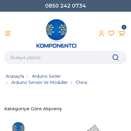
0850 242 0734
0
Anasayfa
Arduino Setler
Arduino Sensör Ve Modüller
China
Kategoriye Göre Alışveriş