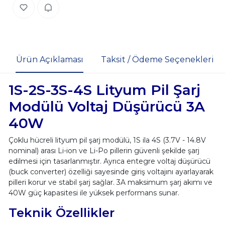
Ürün Açıklaması
Taksit / Ödeme Seçenekleri
1S-2S-3S-4S Lityum Pil Şarj
Modülü Voltaj Düşürücü 3A
40W
Çoklu hücreli lityum pil şarj modülü, 1S ila 4S (3.7V - 14.8V
nominal) arası Li-ion ve Li-Po pillerin güvenli şekilde şarj
edilmesi için tasarlanmıştır. Ayrıca entegre voltaj düşürücü
(buck converter) özelliği sayesinde giriş voltajını ayarlayarak
pilleri korur ve stabil şarj sağlar. 3A maksimum şarj akımı ve
40W güç kapasitesi ile yüksek performans sunar.
Teknik Özellikler