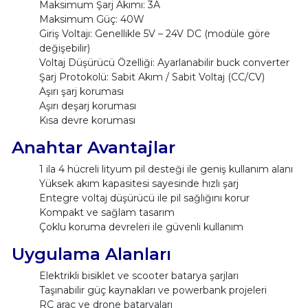
Maksimum Şarj Akımı: 3A
Maksimum Güç: 40W
Giriş Voltajı: Genellikle 5V – 24V DC (modüle göre
değişebilir)
Voltaj Düşürücü Özelliği: Ayarlanabilir buck converter
Şarj Protokolü: Sabit Akım / Sabit Voltaj (CC/CV)
Aşırı şarj koruması
Aşırı deşarj koruması
Kısa devre koruması
Anahtar Avantajlar
1 ila 4 hücreli lityum pil desteği ile geniş kullanım alanı
Yüksek akım kapasitesi sayesinde hızlı şarj
Entegre voltaj düşürücü ile pil sağlığını korur
Kompakt ve sağlam tasarım
Çoklu koruma devreleri ile güvenli kullanım
Uygulama Alanları
Elektrikli bisiklet ve scooter batarya şarjları
Taşınabilir güç kaynakları ve powerbank projeleri
RC araç ve drone bataryaları