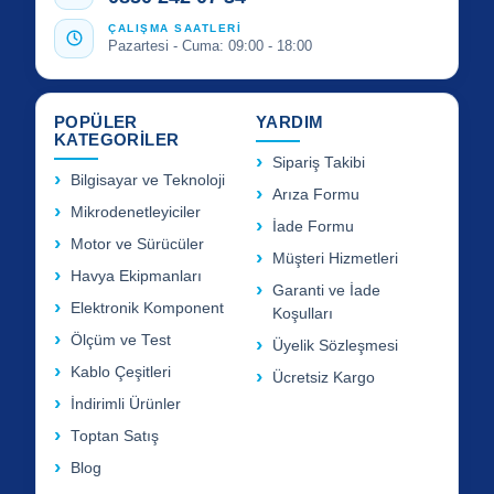
ÇALIŞMA SAATLERİ
Pazartesi - Cuma: 09:00 - 18:00
POPÜLER
YARDIM
KATEGORİLER
Sipariş Takibi
Bilgisayar ve Teknoloji
Arıza Formu
Mikrodenetleyiciler
İade Formu
Motor ve Sürücüler
Müşteri Hizmetleri
Havya Ekipmanları
Garanti ve İade
Elektronik Komponent
Koşulları
Ölçüm ve Test
Üyelik Sözleşmesi
Kablo Çeşitleri
Ücretsiz Kargo
İndirimli Ürünler
Toptan Satış
Blog