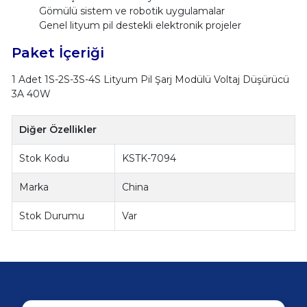
Gömülü sistem ve robotik uygulamalar
Genel lityum pil destekli elektronik projeler
Paket İçeriği
1 Adet 1S-2S-3S-4S Lityum Pil Şarj Modülü Voltaj Düşürücü
3A 40W
Diğer Özellikler
Stok Kodu
KSTK-7094
Marka
China
Stok Durumu
Var