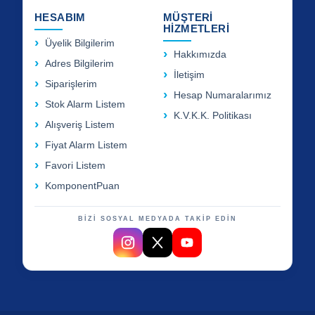
HESABIM
MÜŞTERİ
HİZMETLERİ
Üyelik Bilgilerim
Hakkımızda
Adres Bilgilerim
İletişim
Siparişlerim
Hesap Numaralarımız
Stok Alarm Listem
K.V.K.K. Politikası
Alışveriş Listem
Fiyat Alarm Listem
Favori Listem
KomponentPuan
BİZİ SOSYAL MEDYADA TAKİP EDİN