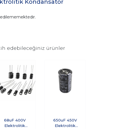
ktrolitik Kondansatör
n edilememektedir.
ih edebileceğiniz ürünler
68uF 400V
650uF 450V
Elektrolitik
Elektrolitik