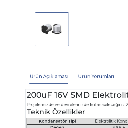
Ürün Açıklaması
Ürün Yorumları
200uF 16V SMD Elektroli
Projelerinizde ve devrelerinizde kullanabileceğiniz 
Teknik Özellikler
Kondansatör Tipi
Elektrolitik Kon
Değeri
200uF