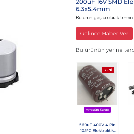
200uF 16V SMD Ele
6.3x5.4mm
Bu ürün geçici olarak temi
Gelince Haber Ver
Bu ürünün yerine terc
560uF 400V 4 Pin
105°C Elektrolitik