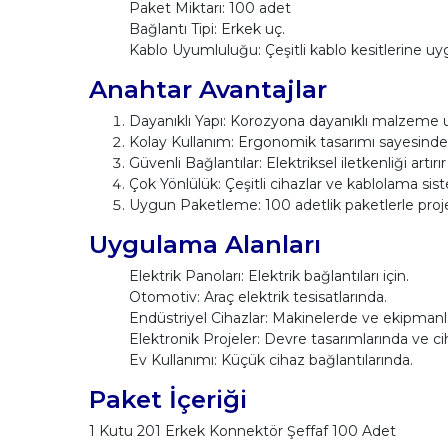
Paket Miktarı: 100 adet
Bağlantı Tipi: Erkek uç.
Kablo Uyumluluğu: Çeşitli kablo kesitlerine uy
Anahtar Avantajlar
Dayanıklı Yapı: Korozyona dayanıklı malzeme 
Kolay Kullanım: Ergonomik tasarımı sayesinde 
Güvenli Bağlantılar: Elektriksel iletkenliği artırı
Çok Yönlülük: Çeşitli cihazlar ve kablolama si
Uygun Paketleme: 100 adetlik paketlerle proj
Uygulama Alanları
Elektrik Panoları: Elektrik bağlantıları için.
Otomotiv: Araç elektrik tesisatlarında.
Endüstriyel Cihazlar: Makinelerde ve ekipmanl
Elektronik Projeler: Devre tasarımlarında ve c
Ev Kullanımı: Küçük cihaz bağlantılarında.
Paket İçeriği
1 Kutu 201 Erkek Konnektör Şeffaf 100 Adet