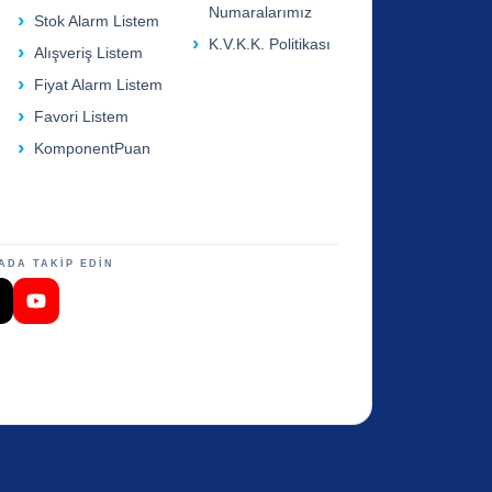
Numaralarımız
Stok Alarm Listem
K.V.K.K. Politikası
Alışveriş Listem
Fiyat Alarm Listem
Favori Listem
KomponentPuan
ADA TAKİP EDİN