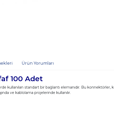
ekleri
Ürün Yorumları
faf 100 Adet
 kullanılan standart bir bağlantı elemanıdır. Bu konnektörler, kolay t
jında ve kablolama projelerinde kullanılır.