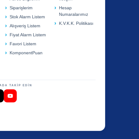
Siparişlerim
Hesap
Numaralarımız
Stok Alarm Listem
K.V.K.K. Politikası
Alışveriş Listem
Fiyat Alarm Listem
Favori Listem
KomponentPuan
ADA TAKİP EDİN