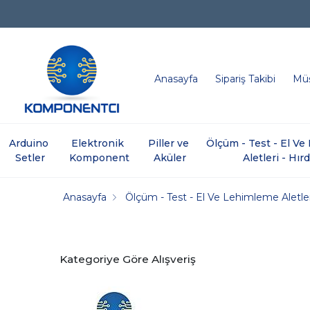
Anasayfa
Sipariş Takibi
Müş
Arduino 
Elektronik 
Piller ve 
Ölçüm - Test - El V
Setler
Komponent
Aküler
Aletleri - Hır
Anasayfa
Ölçüm - Test - El Ve Lehimleme Aletle
Kategoriye Göre Alışveriş