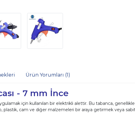
ekleri
Ürün Yorumları (1)
cası - 7 mm İnce
rı uygulamak için kullanılan bir elektrikli alettir. Bu tabanca, genelli
ahşap, plastik, cam ve diğer malzemeleri bir araya getirmek veya sabi