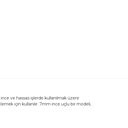
kle ince ve hassas işlerde kullanılmak üzere
tlemek için kullanılır. 7mm ince uçlu bir modeli,