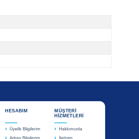
HESABIM
MÜŞTERİ
HİZMETLERİ
Üyelik Bilgilerim
Hakkımızda
Adres Bilgilerim
İletişim