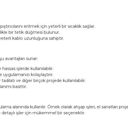
tırıcılarını eritmek için yeterli bir sıcaklık sağlar.
ikle bir tetik düğmesi bulunur.
eterli kablo uzunluğuna sahiptir.
şu avantajları sunar:
assas işlerde kullanılabilir.
r ve uygulamanızı kolaylaştırır.
 tadilatı ve diğer birçok projede kullanılabilir.
nımı basittir.
ma alanında kullanılır. Örnek olarak ahşap işleri, el sanatları proje
ve detaylı işler için mükemmel bir seçenektir.