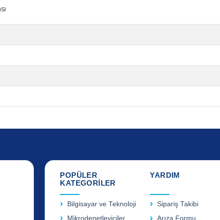
sı
POPÜLER
YARDIM
KATEGORİLER
Bilgisayar ve Teknoloji
Sipariş Takibi
Mikrodenetleyiciler
Arıza Formu