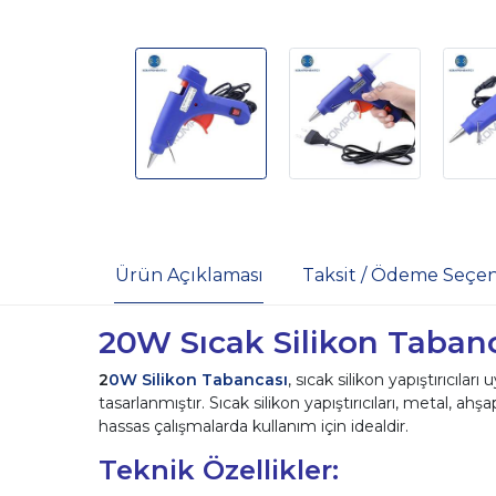
Ürün Açıklaması
Taksit / Ödeme Seçen
20W Sıcak Silikon Taban
2
0W Silikon Tabancası
, sıcak silikon yapıştırıcıla
tasarlanmıştır. Sıcak silikon yapıştırıcıları, metal, 
hassas çalışmalarda kullanım için idealdir.
Teknik Özellikler: