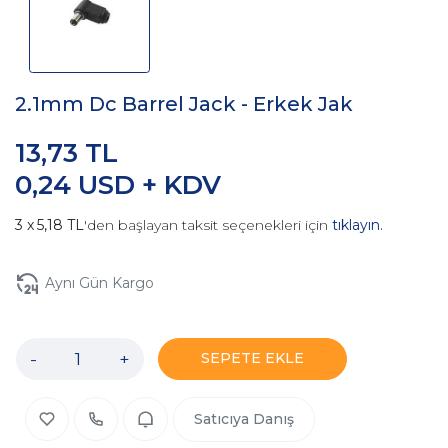
2.1mm Dc Barrel Jack - Erkek Jak
13,73 TL
0,24 USD + KDV
5,18 TL
'den başlayan taksit seçenekleri için
tıklayın.
Aynı Gün Kargo
-
+
SEPETE EKLE
Satıcıya Danış