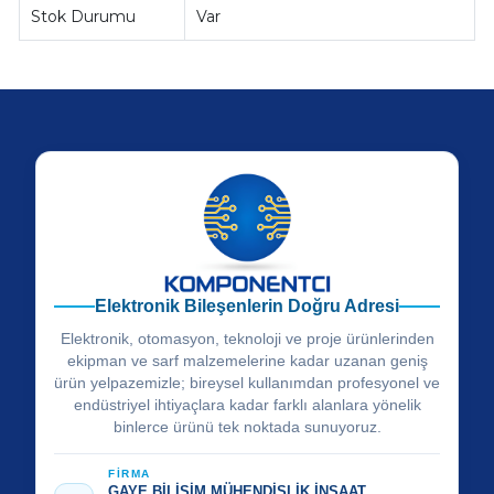
Stok Durumu
Var
Elektronik Bileşenlerin Doğru Adresi
Elektronik, otomasyon, teknoloji ve proje ürünlerinden
ekipman ve sarf malzemelerine kadar uzanan geniş
ürün yelpazemizle; bireysel kullanımdan profesyonel ve
endüstriyel ihtiyaçlara kadar farklı alanlara yönelik
binlerce ürünü tek noktada sunuyoruz.
FİRMA
GAYE BİLİŞİM MÜHENDİSLİK İNŞAAT