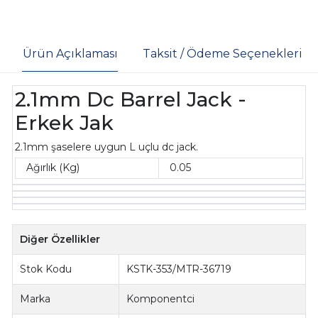
Ürün Açıklaması
Taksit / Ödeme Seçenekleri
2.1mm Dc Barrel Jack -
Erkek Jak
2.1mm şaselere uygun L uçlu dc jack.
Ağırlık (Kg)
0.05
Diğer Özellikler
Stok Kodu
KSTK-353/MTR-36719
Marka
Komponentci