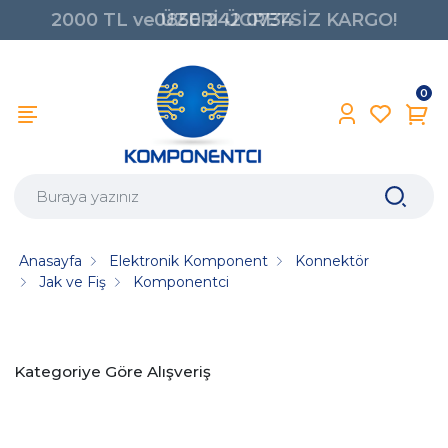
2000 TL ve ÜZERİ ÜCRETSİZ KARGO!
0850 242 0734
0
Anasayfa
Elektronik Komponent
Konnektör
Jak ve Fiş
Komponentci
Kategoriye Göre Alışveriş