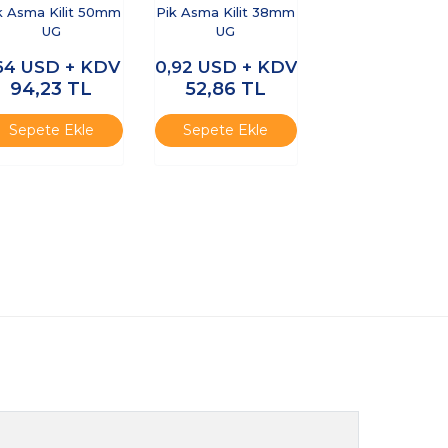
k Asma Kilit 50mm
Pik Asma Kilit 38mm
UG
UG
,64
USD + KDV
0,92
USD + KDV
94,23
TL
52,86
TL
Sepete Ekle
Sepete Ekle