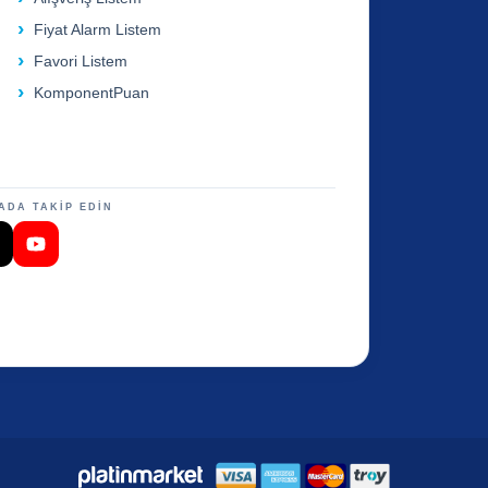
Fiyat Alarm Listem
Favori Listem
KomponentPuan
ADA TAKİP EDİN