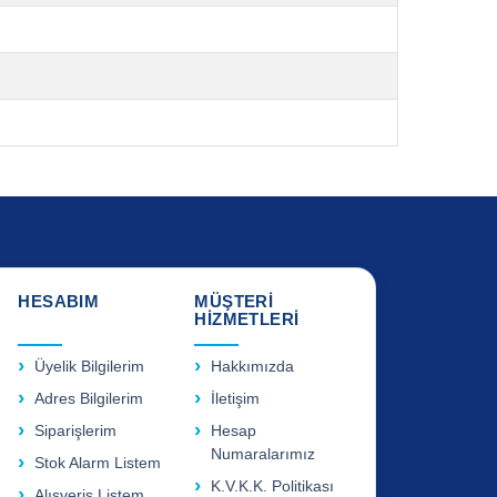
HESABIM
MÜŞTERİ
HİZMETLERİ
Üyelik Bilgilerim
Hakkımızda
Adres Bilgilerim
İletişim
Siparişlerim
Hesap
Numaralarımız
Stok Alarm Listem
K.V.K.K. Politikası
Alışveriş Listem