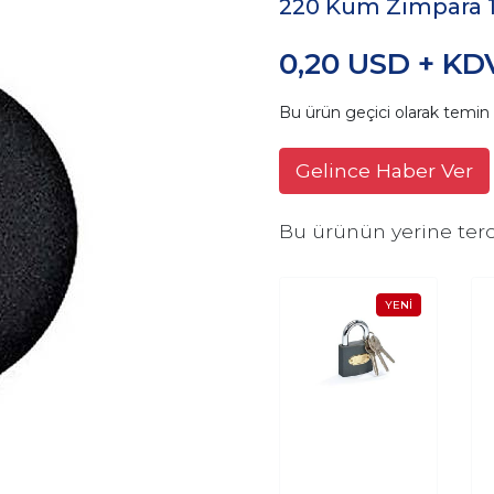
220 Kum Zımpara
0,20 USD + KD
Bu ürün geçici olarak temi
Gelince Haber Ver
Bu ürünün yerine terc