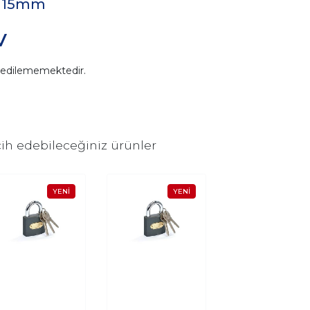
 115mm
V
n edilememektedir.
ih edebileceğiniz ürünler