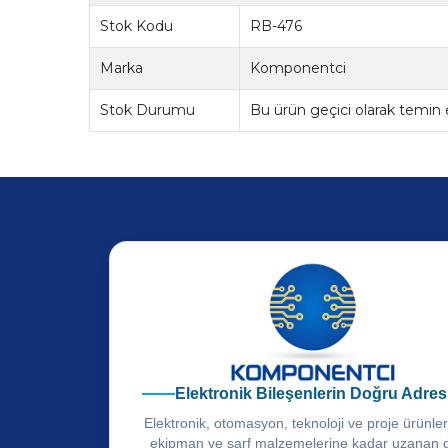
Stok Kodu
RB-476
Marka
Komponentci
Stok Durumu
Bu ürün geçici olarak temin
Elektronik Bileşenlerin Doğru Adres
Elektronik, otomasyon, teknoloji ve proje ürünle
ekipman ve sarf malzemelerine kadar uzanan 