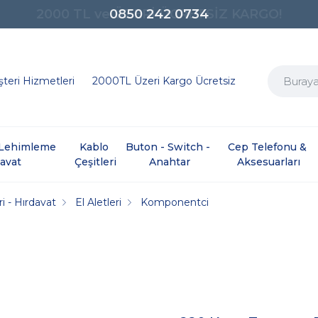
0850 242 0734
teri Hizmetleri
2000TL Üzeri Kargo Ücretsiz
e Lehimleme 
Kablo 
Buton - Switch - 
Cep Telefonu & 
davat
Çeşitleri
Anahtar
Aksesuarları
i - Hırdavat
El Aletleri
Komponentci