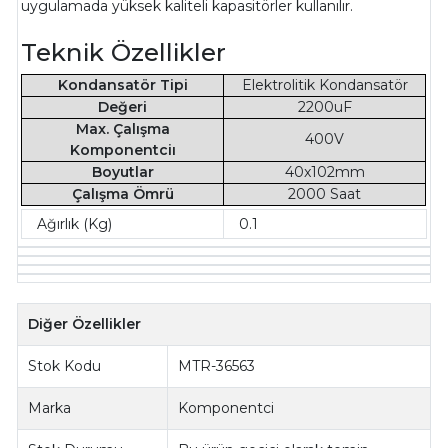
uygulamada yüksek kaliteli kapasitörler kullanılır.
Teknik Özellikler
Kondansatör Tipi
Elektrolitik Kondansatör
Değeri
2200uF
Max. Çalışma
400V
Komponentciı
Boyutlar
40x102mm
Çalışma Ömrü
2000 Saat
Ağırlık (Kg)
0.1
Diğer Özellikler
Stok Kodu
MTR-36563
Marka
Komponentci