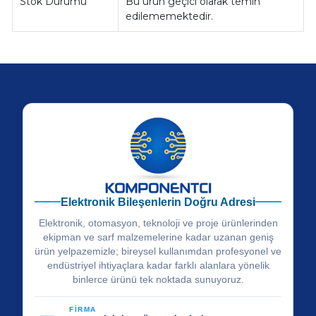
Stok Durumu
Bu ürün geçici olarak temin
edilememektedir.
Elektronik Bileşenlerin Doğru Adresi
Elektronik, otomasyon, teknoloji ve proje ürünlerinden
ekipman ve sarf malzemelerine kadar uzanan geniş
ürün yelpazemizle; bireysel kullanımdan profesyonel ve
endüstriyel ihtiyaçlara kadar farklı alanlara yönelik
binlerce ürünü tek noktada sunuyoruz.
FİRMA