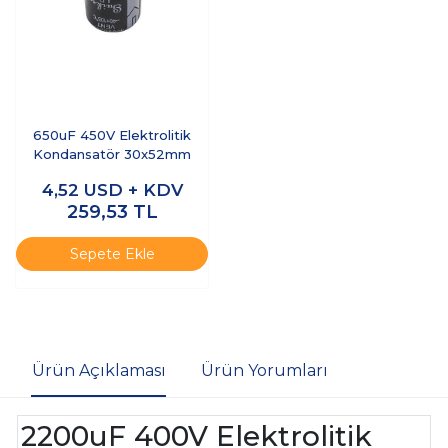
650uF 450V Elektrolitik
Kondansatör 30x52mm
4,52
USD + KDV
259,53
TL
Sepete Ekle
Ürün Açıklaması
Ürün Yorumları
2200uF 400V Elektrolitik