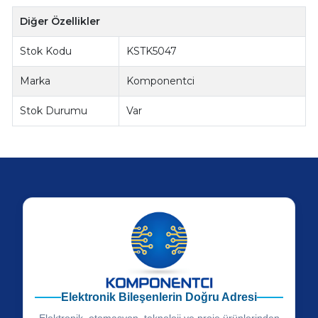
Diğer Özellikler
Stok Kodu
KSTK5047
Marka
Komponentci
Stok Durumu
Var
Elektronik Bileşenlerin Doğru Adresi