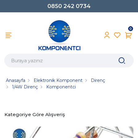
0850 242 0734
0
Anasayfa
Elektronik Komponent
Direnç
1/4W Direnç
Komponentci
Kategoriye Göre Alışveriş