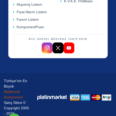
K.V.K.K. Politikası
Alışveriş Listem
Fiyat Alarm Listem
Favori Listem
KomponentPuan
BİZİ SOSYAL MEDYADA TAKİP EDİN
Türkiye'nin En
Büyük
Elektronik
Komponent
Satış Sitesi ©
Copyright 2005
- 2026