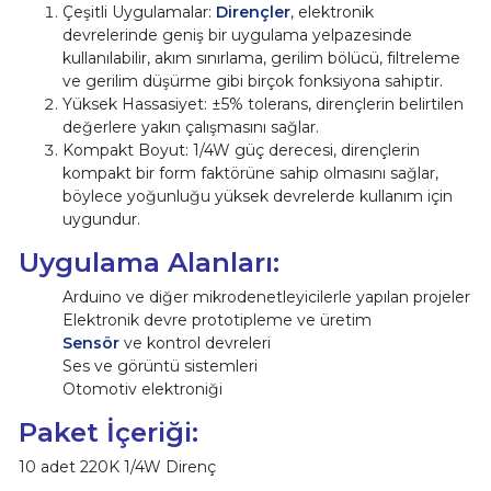
Çeşitli Uygulamalar:
Dirençler
, elektronik
devrelerinde geniş bir uygulama yelpazesinde
kullanılabilir, akım sınırlama, gerilim bölücü, filtreleme
ve gerilim düşürme gibi birçok fonksiyona sahiptir.
Yüksek Hassasiyet: ±5% tolerans, dirençlerin belirtilen
değerlere yakın çalışmasını sağlar.
Kompakt Boyut: 1/4W güç derecesi, dirençlerin
kompakt bir form faktörüne sahip olmasını sağlar,
böylece yoğunluğu yüksek devrelerde kullanım için
uygundur.
Uygulama Alanları:
Arduino ve diğer mikrodenetleyicilerle yapılan projeler
Elektronik devre prototipleme ve üretim
Sensör
ve kontrol devreleri
Ses ve görüntü sistemleri
Otomotiv elektroniği
Paket İçeriği:
10 adet 220K 1/4W Direnç