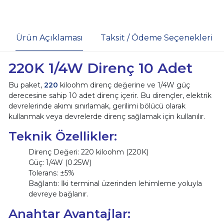
Ürün Açıklaması
Taksit / Ödeme Seçenekleri
220K 1/4W Direnç 10 Adet
Bu paket,
220
kiloohm direnç değerine ve 1/4W güç
derecesine sahip 10 adet direnç içerir. Bu dirençler, elektrik
devrelerinde akımı sınırlamak, gerilimi bölücü olarak
kullanmak veya devrelerde direnç sağlamak için kullanılır.
Teknik Özellikler:
Direnç Değeri: 220 kiloohm (220K)
Güç: 1/4W (0.25W)
Tolerans: ±5%
Bağlantı: İki terminal üzerinden lehimleme yoluyla
devreye bağlanır.
Anahtar Avantajlar: