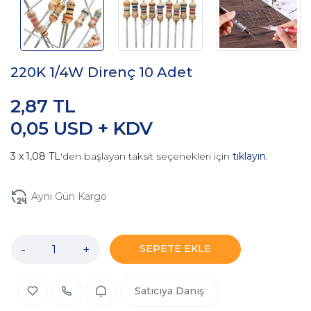
220K 1/4W Direnç 10 Adet
2,87 TL
0,05 USD + KDV
1,08 TL
'den başlayan taksit seçenekleri için
tıklayın.
Aynı Gün Kargo
-
+
SEPETE EKLE
Satıcıya Danış