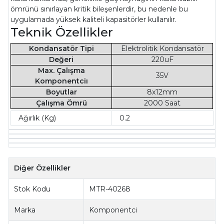
ömrünü sınırlayan kritik bileşenlerdir, bu nedenle bu
uygulamada yüksek kaliteli kapasitörler kullanılır.
Teknik Özellikler
Kondansatör Tipi
Elektrolitik Kondansatör
Değeri
220uF
Max. Çalışma
35V
Komponentciı
Boyutlar
8x12mm
Çalışma Ömrü
2000 Saat
Ağırlık (Kg)
0.2
Diğer Özellikler
Stok Kodu
MTR-40268
Marka
Komponentci