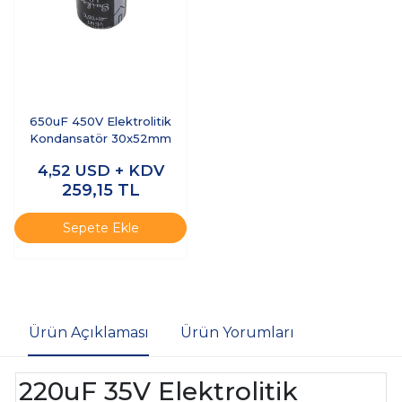
650uF 450V Elektrolitik
Kondansatör 30x52mm
4,52
USD + KDV
259,15
TL
Sepete Ekle
Ürün Açıklaması
Ürün Yorumları
220uF 35V Elektrolitik