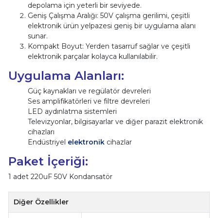
depolama için yeterli bir seviyede.
Geniş Çalışma Aralığı: 50V çalışma gerilimi, çeşitli
elektronik ürün yelpazesi geniş bir uygulama alanı
sunar.
Kompakt Boyut: Yerden tasarruf sağlar ve çeşitli
elektronik parçalar kolayca kullanılabilir.
Uygulama Alanları:
Güç kaynakları ve regülatör devreleri
Ses amplifikatörleri ve filtre devreleri
LED aydınlatma sistemleri
Televizyonlar, bilgisayarlar ve diğer parazit elektronik
cihazları
Endüstriyel
elektronik
cihazlar
Paket İçeriği:
1 adet 220uF 50V Kondansatör
Diğer Özellikler