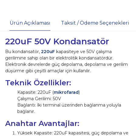
Ürün Açıklaması
Taksit / Ödeme Seçenekleri
220uF 50V Kondansatör
Bu kondansatör,
220uF
kapasiteye ve 50V çalışma
gerilimine sahip olan bir elektrolitik kondansatördür.
Elektronik devrelerde güç depolama, depolama ve gerilim
düşürme gibi çeşitli amaçlar için kullanılır.
Teknik Özellikler:
Kapasite: 220uF (
mikrofarad
)
Çalışma Gerilimi: 50V
Bağlantı: İki terminal üzerinden bağlanma yoluyla
bağlanır.
Anahtar Avantajlar:
Yüksek Kapasite: 220uF kapasitesi, güç depolama ve