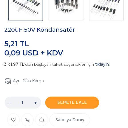
220uF 50V Kondansatör
5,21 TL
0,09 USD + KDV
1,97 TL
'den başlayan taksit seçenekleri için
tıklayın.
Aynı Gün Kargo
-
+
SEPETE EKLE
Satıcıya Danış