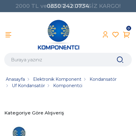
0850 242 0734
0
Anasayfa
Elektronik Komponent
Kondansatör
Uf Kondansatör
Komponentci
Kategoriye Göre Alışveriş