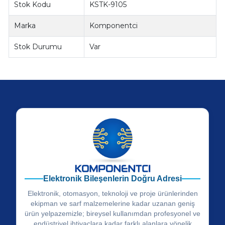
Stok Kodu
KSTK-9105
Marka
Komponentci
Stok Durumu
Var
Elektronik Bileşenlerin Doğru Adresi
Elektronik, otomasyon, teknoloji ve proje ürünlerinden
ekipman ve sarf malzemelerine kadar uzanan geniş
ürün yelpazemizle; bireysel kullanımdan profesyonel ve
endüstriyel ihtiyaçlara kadar farklı alanlara yönelik