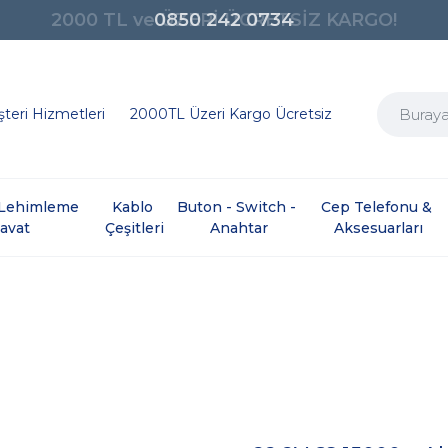
0850 242 0734
teri Hizmetleri
2000TL Üzeri Kargo Ücretsiz
e Lehimleme 
Kablo 
Buton - Switch - 
Cep Telefonu & 
davat
Çeşitleri
Anahtar
Aksesuarları