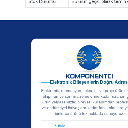
Stok Durumu
Bu ürün geçici olarak temin
Elektronik Bileşenlerin Doğru Adres
Elektronik, otomasyon, teknoloji ve proje ürünle
ekipman ve sarf malzemelerine kadar uzanan 
ürün yelpazemizle; bireysel kullanımdan profes
ve endüstriyel ihtiyaçlara kadar farklı alanlara y
binlerce ürünü tek noktada sunuyoruz.
FİRMA