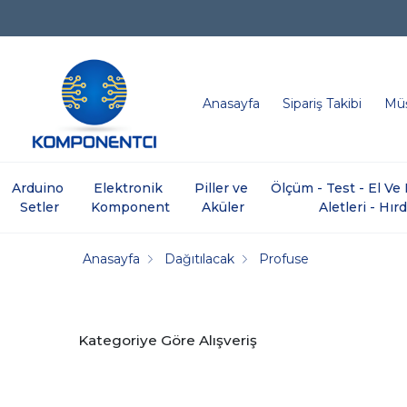
Anasayfa
Sipariş Takibi
Müş
Arduino 
Elektronik 
Piller ve 
Ölçüm - Test - El V
Setler
Komponent
Aküler
Aletleri - Hır
Anasayfa
Dağıtılacak
Profuse
Kategoriye Göre Alışveriş