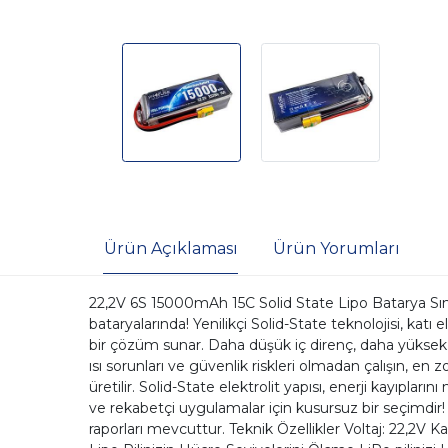
Ürün Açıklaması
Ürün Yorumları
22,2V 6S 15000mAh 15C Solid State Lipo Batarya Sın
bataryalarında! Yenilikçi Solid-State teknolojisi, kat
bir çözüm sunar. Daha düşük iç direnç, daha yüksek ak
ısı sorunları ve güvenlik riskleri olmadan çalışın, en
üretilir. Solid-State elektrolit yapısı, enerji kayıpl
ve rekabetçi uygulamalar için kusursuz bir seçimdir! 
raporları mevcuttur. Teknik Özellikler Voltaj: 22,2