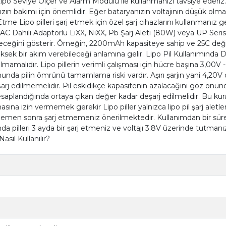
Lipo Seviye Ölçer ve Alarm Modülü ile kullanmanızı tavsiye ederiz. B
zın bakımı için önemlidir. Eğer bataryanızın voltajının düşük olması
tme Lipo pilleri şarj etmek için özel şarj cihazlarını kullanmanız ger
 B6AC Dahili Adaptörlü LiXX, NiXX, Pb Şarj Aleti (80W) veya UP Serisi
rebileceğini gösterir. Örneğin, 2200mAh kapasiteye sahip ve 25C d
yüksek bir akım verebileceği anlamına gelir. Lipo Pil Kullanımında D
malıdır. Lipo pillerin verimli çalışması için hücre başına 3,00V -
nda pilin ömrünü tamamlama riski vardır. Aşırı şarjın yani 4,20V d
eşarj edilmemelidir. Pil eskidikçe kapasitenin azalacağını göz önün
hesaplandığında ortaya çıkan değer kadar deşarj edilmelidir. Bu kur
ına izin vermemek gerekir Lipo piller yalnızca lipo pil şarj aletleri il
an hemen sonra şarj etmemeniz önerilmektedir. Kullanımdan bir sür
pilleri 3 ayda bir şarj etmeniz ve voltajı 3.8V üzerinde tutmanız g
asıl Kullanılır?