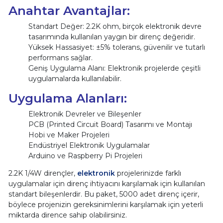
Anahtar Avantajlar:
Standart Değer: 2.2K ohm, birçok elektronik devre
tasarımında kullanılan yaygın bir direnç değeridir.
Yüksek Hassasiyet: ±5% tolerans, güvenilir ve tutarlı
performans sağlar.
Geniş Uygulama Alanı: Elektronik projelerde çeşitli
uygulamalarda kullanılabilir.
Uygulama Alanları:
Elektronik Devreler ve Bileşenler
PCB (Printed Circuit Board) Tasarımı ve Montajı
Hobi ve Maker Projeleri
Endüstriyel Elektronik Uygulamalar
Arduino ve Raspberry Pi Projeleri
2.2K 1/4W dirençler,
elektronik
projelerinizde farklı
uygulamalar için direnç ihtiyacını karşılamak için kullanılan
standart bileşenlerdir. Bu paket, 5000 adet direnç içerir,
böylece projenizin gereksinimlerini karşılamak için yeterli
miktarda dirence sahip olabilirsiniz.