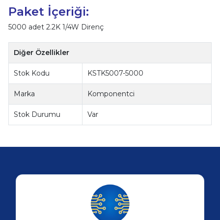
Paket İçeriği:
5000 adet 2.2K 1/4W Direnç
Diğer Özellikler
Stok Kodu
KSTK5007-5000
Marka
Komponentci
Stok Durumu
Var