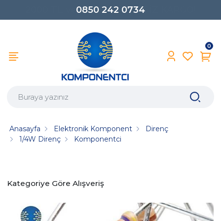
0850 242 0734
0
Anasayfa
Elektronik Komponent
Direnç
1/4W Direnç
Komponentci
Kategoriye Göre Alışveriş