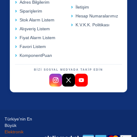
Adres Bilgilerim
İletişim
Siparişlerim
Hesap Numaralarımız
Stok Alarm Listem
K.V.K.K. Politikası
Alışveriş Listem
Fiyat Alarm Listem
Favori Listem
KomponentPuan
BİZİ SOSYAL MEDYADA TAKİP EDİN
Türkiye'nin En
Büyük
Elektronik