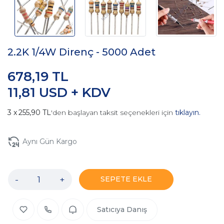
2.2K 1/4W Direnç - 5000 Adet
678,19 TL
11,81 USD + KDV
255,90 TL
'den başlayan taksit seçenekleri için
tıklayın.
Aynı Gün Kargo
-
+
SEPETE EKLE
Satıcıya Danış