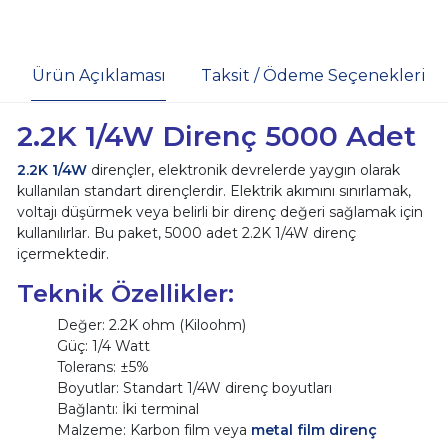
Ürün Açıklaması
Taksit / Ödeme Seçenekleri
2.2K 1/4W Direnç 5000 Adet
2.2K 1/4W
dirençler, elektronik devrelerde yaygın olarak
kullanılan standart dirençlerdir. Elektrik akımını sınırlamak,
voltajı düşürmek veya belirli bir direnç değeri sağlamak için
kullanılırlar. Bu paket, 5000 adet 2.2K 1/4W direnç
içermektedir.
Teknik Özellikler:
Değer: 2.2K ohm (Kiloohm)
Güç: 1/4 Watt
Tolerans: ±5%
Boyutlar: Standart 1/4W direnç boyutları
Bağlantı: İki terminal
Malzeme: Karbon film veya
metal film direnç