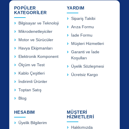
POPÜLER
YARDIM
KATEGORİLER
Sipariş Takibi
Bilgisayar ve Teknoloji
Arıza Formu
Mikrodenetleyiciler
İade Formu
Motor ve Sürücüler
Müşteri Hizmetleri
Havya Ekipmanları
Garanti ve İade
Elektronik Komponent
Koşulları
Ölçüm ve Test
Üyelik Sözleşmesi
Kablo Çeşitleri
Ücretsiz Kargo
İndirimli Ürünler
Toptan Satış
Blog
HESABIM
MÜŞTERİ
HİZMETLERİ
Üyelik Bilgilerim
Hakkımızda