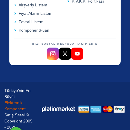
K.V.K.K. Politikası
Alışveriş Listem
Fiyat Alarm Listem
Favori Listem
KomponentPuan
BİZİ SOSYAL MEDYADA TAKİP EDİN
Türkiye'nin En
Büyük
Elektronik
Komponent
Satış Sitesi ©
Copyright 2005
- 2026