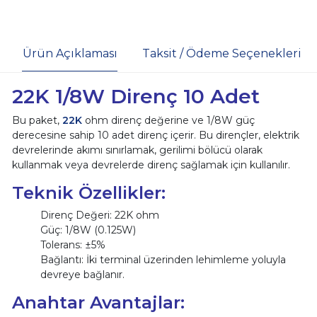
Ürün Açıklaması
Taksit / Ödeme Seçenekleri
22K 1/8W Direnç 10 Adet
Bu paket,
22K
ohm direnç değerine ve 1/8W güç
derecesine sahip 10 adet direnç içerir. Bu dirençler, elektrik
devrelerinde akımı sınırlamak, gerilimi bölücü olarak
kullanmak veya devrelerde direnç sağlamak için kullanılır.
Teknik Özellikler:
Direnç Değeri: 22K ohm
Güç: 1/8W (0.125W)
Tolerans: ±5%
Bağlantı: İki terminal üzerinden lehimleme yoluyla
devreye bağlanır.
Anahtar Avantajlar: