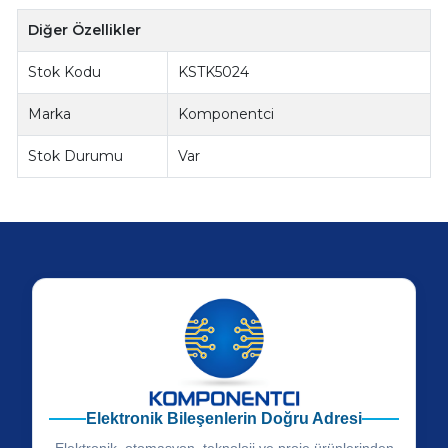
Diğer Özellikler
Stok Kodu
KSTK5024
Marka
Komponentci
Stok Durumu
Var
Elektronik Bileşenlerin Doğru Adresi