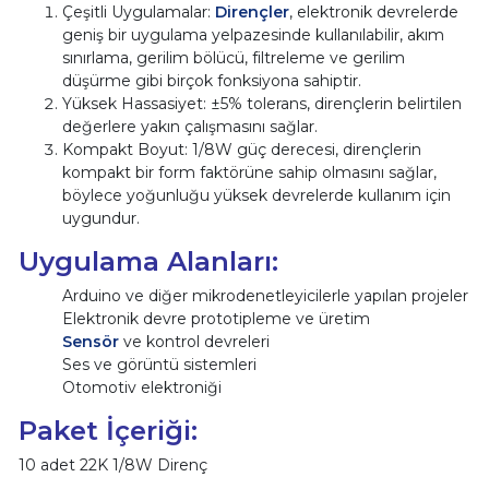
Çeşitli Uygulamalar:
Dirençler
, elektronik devrelerde
geniş bir uygulama yelpazesinde kullanılabilir, akım
sınırlama, gerilim bölücü, filtreleme ve gerilim
düşürme gibi birçok fonksiyona sahiptir.
Yüksek Hassasiyet: ±5% tolerans, dirençlerin belirtilen
değerlere yakın çalışmasını sağlar.
Kompakt Boyut: 1/8W güç derecesi, dirençlerin
kompakt bir form faktörüne sahip olmasını sağlar,
böylece yoğunluğu yüksek devrelerde kullanım için
uygundur.
Uygulama Alanları:
Arduino ve diğer mikrodenetleyicilerle yapılan projeler
Elektronik devre prototipleme ve üretim
Sensör
ve kontrol devreleri
Ses ve görüntü sistemleri
Otomotiv elektroniği
Paket İçeriği:
10 adet 22K 1/8W Direnç