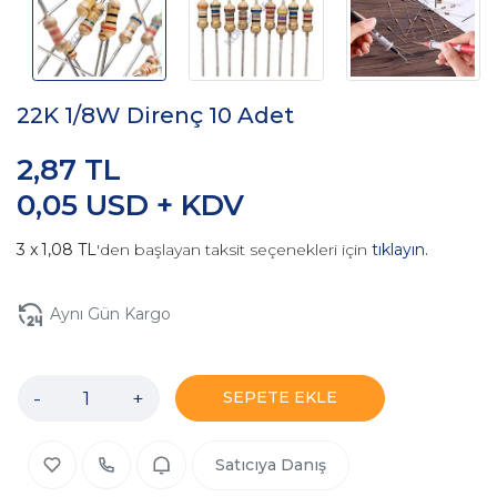
22K 1/8W Direnç 10 Adet
2,87 TL
0,05 USD + KDV
1,08 TL
'den başlayan taksit seçenekleri için
tıklayın.
Aynı Gün Kargo
-
+
SEPETE EKLE
Satıcıya Danış