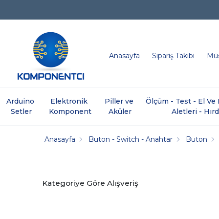
Anasayfa
Sipariş Takibi
Müş
Arduino 
Elektronik 
Piller ve 
Ölçüm - Test - El V
Setler
Komponent
Aküler
Aletleri - Hır
Anasayfa
Buton - Switch - Anahtar
Buton
Kategoriye Göre Alışveriş