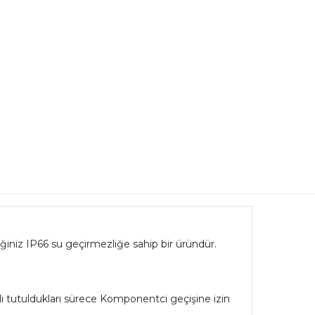
ğiniz IP66 su geçirmezliğe sahip bir üründür.
sılı tutuldukları sürece Komponentci geçişine izin