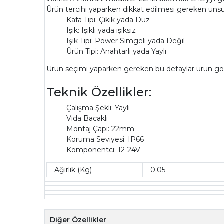
Ürün tercihi yaparken dikkat edilmesi gereken unsurl
Kafa Tipi: Çıkık yada Düz
Işık: Işıklı yada ışıksız
Işık Tipi: Power Simgeli yada Değil
Ürün Tipi: Anahtarlı yada Yaylı
Ürün seçimi yaparken gereken bu detaylar ürün görse
Teknik Özellikler:
Çalışma Şekli: Yaylı
Vida Bacaklı
Montaj Çapı: 22mm
Koruma Seviyesi: IP66
Komponentci: 12-24V
Ağırlık (Kg)
0.05
Diğer Özellikler