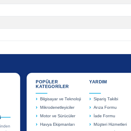
POPÜLER
YARDIM
KATEGORİLER
Bilgisayar ve Teknoloji
Sipariş Takibi
Mikrodenetleyiciler
Arıza Formu
Motor ve Sürücüler
İade Formu
i
Havya Ekipmanları
Müşteri Hizmetleri
rinden