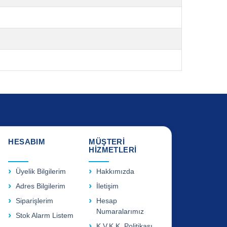
HESABIM
MÜŞTERİ
HİZMETLERİ
Üyelik Bilgilerim
Hakkımızda
Adres Bilgilerim
İletişim
Siparişlerim
Hesap
Numaralarımız
Stok Alarm Listem
K.V.K.K. Politikası