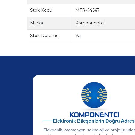
Stok Kodu
MTR-44667
Marka
Komponentci
Stok Durumu
Var
Elektronik Bileşenlerin Doğru Adres
Elektronik, otomasyon, teknoloji ve proje ürünle