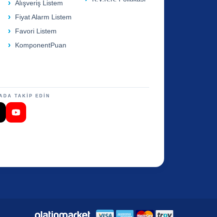
Alışveriş Listem
Fiyat Alarm Listem
Favori Listem
KomponentPuan
ADA TAKİP EDİN