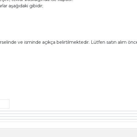
ar aşağıdaki gibidir;
linde ve isminde açıkça belirtilmektedir. Lütfen satın alım önce