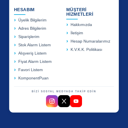
HESABIM
MÜŞTERİ
HİZMETLERİ
Üyelik Bilgilerim
Hakkımızda
Adres Bilgilerim
İletişim
Siparişlerim
Hesap Numaralarımız
Stok Alarm Listem
K.V.K.K. Politikası
Alışveriş Listem
Fiyat Alarm Listem
Favori Listem
KomponentPuan
BİZİ SOSYAL MEDYADA TAKİP EDİN