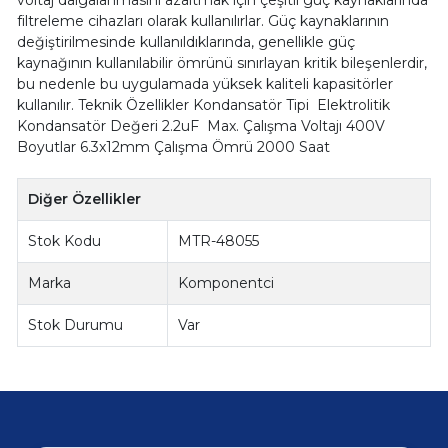
filtreleme cihazları olarak kullanılırlar. Güç kaynaklarının
değiştirilmesinde kullanıldıklarında, genellikle güç
kaynağının kullanılabilir ömrünü sınırlayan kritik bileşenlerdir,
bu nedenle bu uygulamada yüksek kaliteli kapasitörler
kullanılır. Teknik Özellikler Kondansatör Tipi Elektrolitik
Kondansatör Değeri 2.2uF Max. Çalışma Voltajı 400V
Boyutlar 6.3x12mm Çalışma Ömrü 2000 Saat
Diğer Özellikler
Stok Kodu
MTR-48055
Marka
Komponentci
Stok Durumu
Var