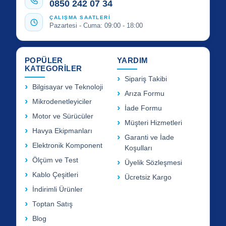
0850 242 07 34
ÇALIŞMA SAATLERİ
Pazartesi - Cuma: 09:00 - 18:00
POPÜLER
YARDIM
KATEGORİLER
Sipariş Takibi
Bilgisayar ve Teknoloji
Arıza Formu
Mikrodenetleyiciler
İade Formu
Motor ve Sürücüler
Müşteri Hizmetleri
Havya Ekipmanları
Garanti ve İade
Elektronik Komponent
Koşulları
Ölçüm ve Test
Üyelik Sözleşmesi
Kablo Çeşitleri
Ücretsiz Kargo
İndirimli Ürünler
Toptan Satış
Blog