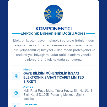
Elektronik Bileşenlerin Doğru Adresi
Elektronik, otomasyon, teknoloji ve proje ürünlerinden
ekipman ve sarf malzemelerine kadar uzanan geniş
ürün yelpazemizle; bireysel kullanımdan profesyonel ve
endüstriyel ihtiyaçlara kadar farklı alanlara yönelik
binlerce ürünü tek noktada sunuyoruz.
FİRMA
GAYE BİLİŞİM MÜHENDİSLİK İNŞAAT
ELEKTRONİK SANAYİ TİCARET LİMİTED
ŞİRKETİ
ADRES
Halil Rıfat Paşa Mah., Yüzer Havuz Sk. No:1/1, B
Blok Kat 8 D:1095, Perpa İş Merkezi, Şişli /
İstanbul
TELEFON