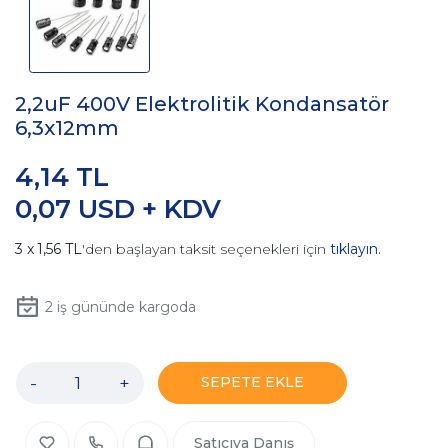
2,2uF 400V Elektrolitik Kondansatör
6,3x12mm
4,14 TL
0,07 USD + KDV
1,56 TL
'den başlayan taksit seçenekleri için
tıklayın.
2
iş gününde kargoda
-
+
SEPETE EKLE
Satıcıya Danış