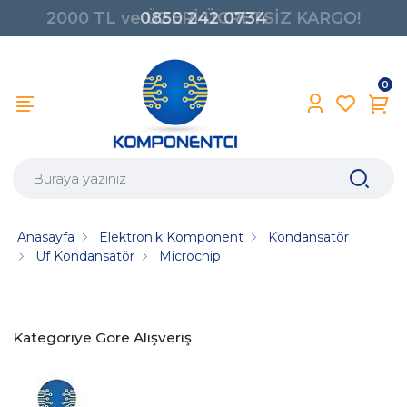
0850 242 0734
0
Anasayfa
Elektronik Komponent
Kondansatör
Uf Kondansatör
Microchip
Kategoriye Göre Alışveriş