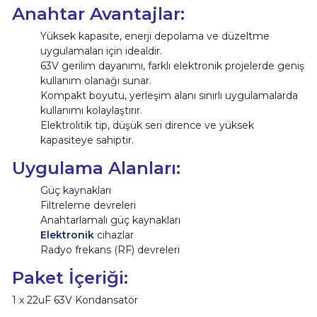
Anahtar Avantajlar:
Yüksek kapasite, enerji depolama ve düzeltme
uygulamaları için idealdir.
63V gerilim dayanımı, farklı elektronik projelerde geniş
kullanım olanağı sunar.
Kompakt boyutu, yerleşim alanı sınırlı uygulamalarda
kullanımı kolaylaştırır.
Elektrolitik tip, düşük seri dirence ve yüksek
kapasiteye sahiptir.
Uygulama Alanları:
Güç kaynakları
Filtreleme devreleri
Anahtarlamalı güç kaynakları
Elektronik
cihazlar
Radyo frekans (RF) devreleri
Paket İçeriği:
1 x 22uF 63V Kondansatör