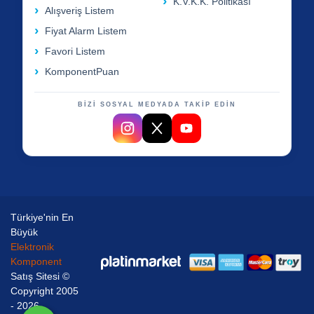
K.V.K.K. Politikası
Alışveriş Listem
Fiyat Alarm Listem
Favori Listem
KomponentPuan
BİZİ SOSYAL MEDYADA TAKİP EDİN
Türkiye'nin En
Büyük
Elektronik
Komponent
Satış Sitesi ©
Copyright 2005
- 2026