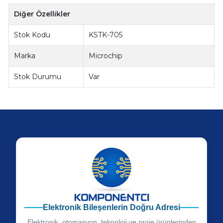
Diğer Özellikler
Stok Kodu
KSTK-705
Marka
Microchip
Stok Durumu
Var
Elektronik Bileşenlerin Doğru Adresi
Elektronik, otomasyon, teknoloji ve proje ürünlerinden