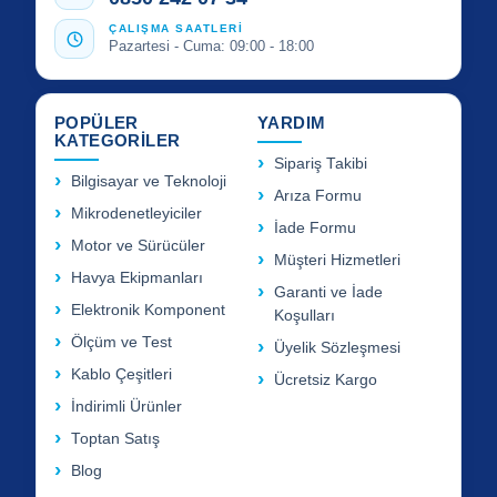
ÇALIŞMA SAATLERİ
Pazartesi - Cuma: 09:00 - 18:00
POPÜLER
YARDIM
KATEGORİLER
Sipariş Takibi
Bilgisayar ve Teknoloji
Arıza Formu
Mikrodenetleyiciler
İade Formu
Motor ve Sürücüler
Müşteri Hizmetleri
Havya Ekipmanları
Garanti ve İade
Elektronik Komponent
Koşulları
Ölçüm ve Test
Üyelik Sözleşmesi
Kablo Çeşitleri
Ücretsiz Kargo
İndirimli Ürünler
Toptan Satış
Blog