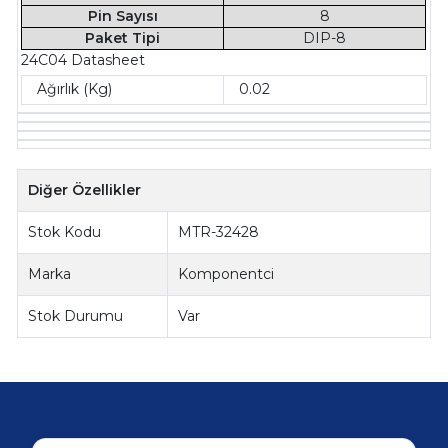
Pin Sayısı
8
Paket Tipi
DIP-8
24C04 Datasheet
Ağırlık (Kg)
0.02
Diğer Özellikler
Stok Kodu
MTR-32428
Marka
Komponentci
Stok Durumu
Var