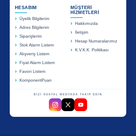
HESABIM
MÜŞTERİ
HİZMETLERİ
Üyelik Bilgilerim
Hakkımızda
Adres Bilgilerim
İletişim
Siparişlerim
Hesap Numaralarımız
Stok Alarm Listem
K.V.K.K. Politikası
Alışveriş Listem
Fiyat Alarm Listem
Favori Listem
KomponentPuan
BİZİ SOSYAL MEDYADA TAKİP EDİN