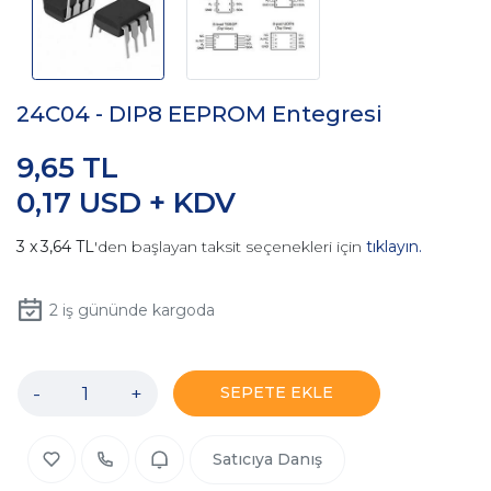
24C04 - DIP8 EEPROM Entegresi
9,65 TL
0,17 USD + KDV
3,64 TL
'den başlayan taksit seçenekleri için
tıklayın.
2
iş gününde kargoda
-
+
SEPETE EKLE
Satıcıya Danış