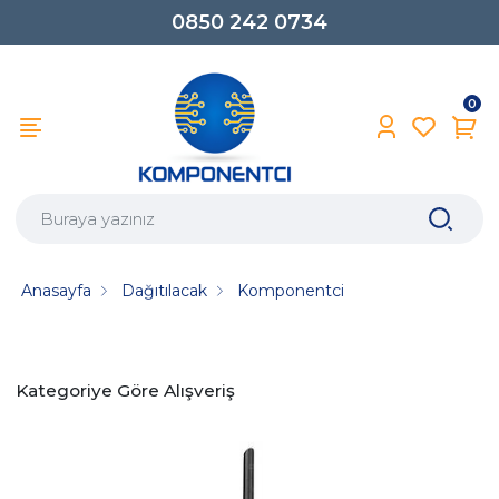
0850 242 0734
0
Anasayfa
Dağıtılacak
Komponentci
Kategoriye Göre Alışveriş