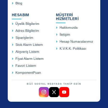
Blog
HESABIM
MÜŞTERİ
HİZMETLERİ
Üyelik Bilgilerim
Hakkımızda
Adres Bilgilerim
İletişim
Siparişlerim
Hesap Numaralarımız
Stok Alarm Listem
K.V.K.K. Politikası
Alışveriş Listem
Fiyat Alarm Listem
Favori Listem
KomponentPuan
BİZİ SOSYAL MEDYADA TAKİP EDİN