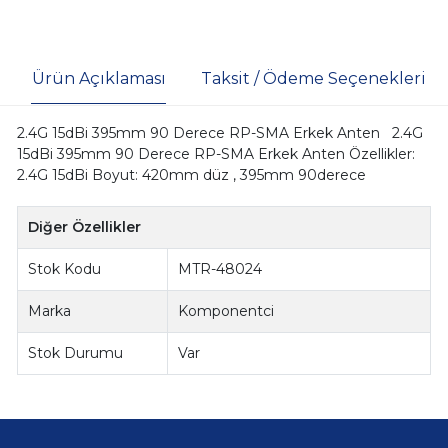
Ürün Açıklaması
Taksit / Ödeme Seçenekleri
2.4G 15dBi 395mm 90 Derece RP-SMA Erkek Anten 2.4G
15dBi 395mm 90 Derece RP-SMA Erkek Anten Özellikler:
2.4G 15dBi Boyut: 420mm düz , 395mm 90derece
Diğer Özellikler
Stok Kodu
MTR-48024
Marka
Komponentci
Stok Durumu
Var