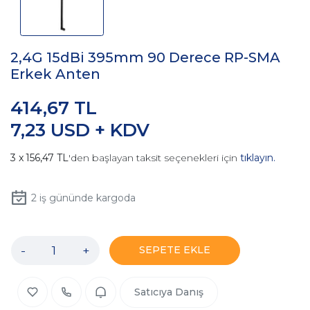
2,4G 15dBi 395mm 90 Derece RP-SMA
Erkek Anten
414,67 TL
7,23 USD + KDV
156,47 TL
'den başlayan taksit seçenekleri için
tıklayın.
2
iş gününde kargoda
-
+
SEPETE EKLE
Satıcıya Danış