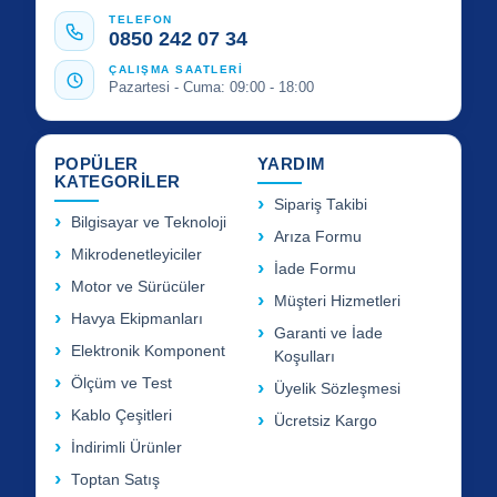
TELEFON
0850 242 07 34
ÇALIŞMA SAATLERİ
Pazartesi - Cuma: 09:00 - 18:00
POPÜLER
YARDIM
KATEGORİLER
Sipariş Takibi
Bilgisayar ve Teknoloji
Arıza Formu
Mikrodenetleyiciler
İade Formu
Motor ve Sürücüler
Müşteri Hizmetleri
Havya Ekipmanları
Garanti ve İade
Elektronik Komponent
Koşulları
Ölçüm ve Test
Üyelik Sözleşmesi
Kablo Çeşitleri
Ücretsiz Kargo
İndirimli Ürünler
Toptan Satış