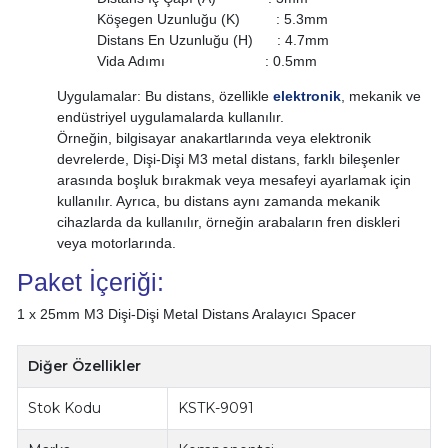
Köşegen Uzunluğu (K) : 5.3mm
Distans En Uzunluğu (H) : 4.7mm
Vida Adımı : 0.5mm
Uygulamalar: Bu distans, özellikle
elektronik
, mekanik ve
endüstriyel uygulamalarda kullanılır.
Örneğin, bilgisayar anakartlarında veya elektronik
devrelerde, Dişi-Dişi M3 metal distans, farklı bileşenler
arasında boşluk bırakmak veya mesafeyi ayarlamak için
kullanılır. Ayrıca, bu distans aynı zamanda mekanik
cihazlarda da kullanılır, örneğin arabaların fren diskleri
veya motorlarında.
Paket İçeriği:
1 x 25mm M3 Dişi-Dişi Metal Distans Aralayıcı Spacer
Diğer Özellikler
Stok Kodu
KSTK-9091