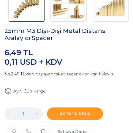
25mm M3 Dişi-Dişi Metal Distans
Aralayıcı Spacer
6,49 TL
0,11 USD + KDV
2,45 TL
'den başlayan taksit seçenekleri için
tıklayın.
Aynı Gün Kargo
-
+
SEPETE EKLE
Satıcıya Danış