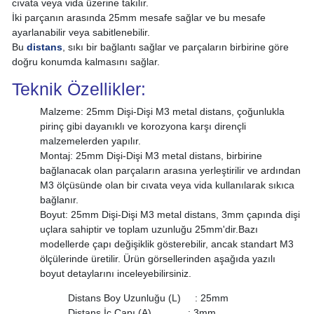
cıvata veya vida üzerine takılır.
İki parçanın arasında 25mm mesafe sağlar ve bu mesafe
ayarlanabilir veya sabitlenebilir.
Bu
distans
, sıkı bir bağlantı sağlar ve parçaların birbirine göre
doğru konumda kalmasını sağlar.
Teknik Özellikler:
Malzeme: 25mm Dişi-Dişi M3 metal distans, çoğunlukla
pirinç gibi dayanıklı ve korozyona karşı dirençli
malzemelerden yapılır.
Montaj: 25mm Dişi-Dişi M3 metal distans, birbirine
bağlanacak olan parçaların arasına yerleştirilir ve ardından
M3 ölçüsünde olan bir cıvata veya vida kullanılarak sıkıca
bağlanır.
Boyut: 25mm Dişi-Dişi M3 metal distans, 3mm çapında dişi
uçlara sahiptir ve toplam uzunluğu 25mm'dir.Bazı
modellerde çapı değişiklik gösterebilir, ancak standart M3
ölçülerinde üretilir. Ürün görsellerinden aşağıda yazılı
boyut detaylarını inceleyebilirsiniz.
Distans Boy Uzunluğu (L) : 25mm
Distans İç Çapı (A) : 3mm