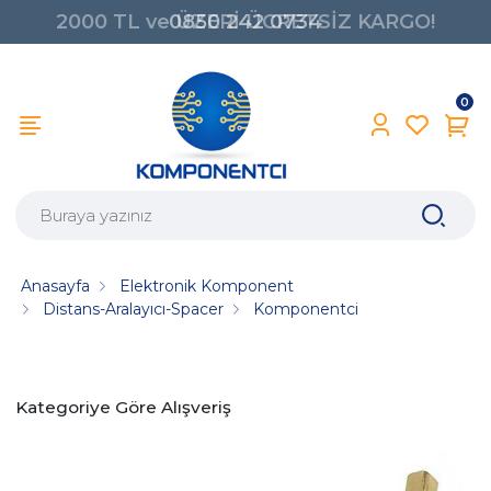
2000 TL ve ÜZERİ ÜCRETSİZ KARGO!
0850 242 0734
0
Anasayfa
Elektronik Komponent
Distans-Aralayıcı-Spacer
Komponentci
Kategoriye Göre Alışveriş