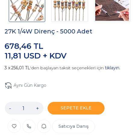
27K 1/4W Direnç - 5000 Adet
678,46 TL
11,81 USD + KDV
256,01 TL
'den başlayan taksit seçenekleri için
tıklayın.
Aynı Gün Kargo
-
+
SEPETE EKLE
Satıcıya Danış