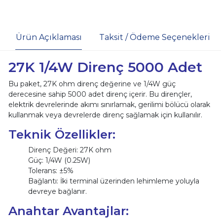
Ürün Açıklaması
Taksit / Ödeme Seçenekleri
27K 1/4W Direnç 5000 Adet
Bu paket, 27K ohm direnç değerine ve 1/4W güç
derecesine sahip 5000 adet direnç içerir. Bu dirençler,
elektrik devrelerinde akımı sınırlamak, gerilimi bölücü olarak
kullanmak veya devrelerde direnç sağlamak için kullanılır.
Teknik Özellikler:
Direnç Değeri: 27K ohm
Güç: 1/4W (0.25W)
Tolerans: ±5%
Bağlantı: İki terminal üzerinden lehimleme yoluyla
devreye bağlanır.
Anahtar Avantajlar: