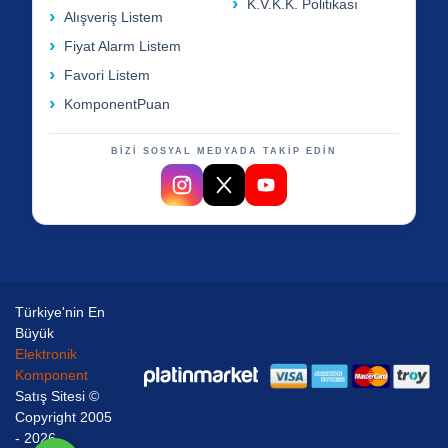
K.V.K.K. Politikası
Alışveriş Listem
Fiyat Alarm Listem
Favori Listem
KomponentPuan
BİZİ SOSYAL MEDYADA TAKİP EDİN
Türkiye'nin En
Büyük
Elektronik
Komponent
Satış Sitesi ©
Copyright 2005
- 2026