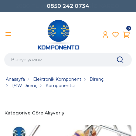
0850 242 0734
0
Anasayfa
Elektronik Komponent
Direnç
1/4W Direnç
Komponentci
Kategoriye Göre Alışveriş