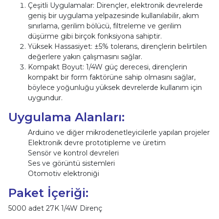
Çeşitli Uygulamalar: Dirençler, elektronik devrelerde
geniş bir uygulama yelpazesinde kullanılabilir, akım
sınırlama, gerilim bölücü, filtreleme ve gerilim
düşürme gibi birçok fonksiyona sahiptir.
Yüksek Hassasiyet: ±5% tolerans, dirençlerin belirtilen
değerlere yakın çalışmasını sağlar.
Kompakt Boyut: 1/4W güç derecesi, dirençlerin
kompakt bir form faktörüne sahip olmasını sağlar,
böylece yoğunluğu yüksek devrelerde kullanım için
uygundur.
Uygulama Alanları:
Arduino ve diğer mikrodenetleyicilerle yapılan projeler
Elektronik devre prototipleme ve üretim
Sensör ve kontrol devreleri
Ses ve görüntü sistemleri
Otomotiv elektroniği
Paket İçeriği:
5000 adet 27K 1/4W Direnç